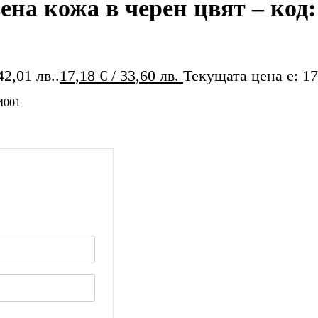
на кожа в черен цвят – код:
42,01 лв..
17,18
€
/ 33,60 лв.
Текущата цена е: 17,
M001