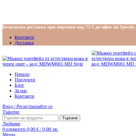
Безплатна доставка при поръчки над 75 € до офис на Speedy.
Контакти
Доставка
Начало
Продукти
Блог
За нас
Контакти
Вход / Регистрирайте се
Търсене
Търсене
Любими
0
елементи
0,00
€
/ 0,00 лв.
Меню