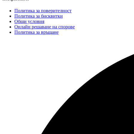
Политика за поверителност
Политика за бисквитки
Общи условия
Онлайн решаване на спорове
Политика за връщане