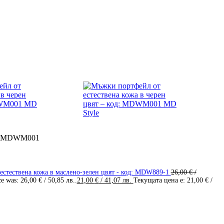
од: MDWM001
естествена кожа в маслено-зелен цвят - код: MDW889-1
26,00
€
/
ce was: 26,00 € / 50,85 лв..
21,00
€
/ 41,07 лв.
Текущата цена е: 21,00 € /