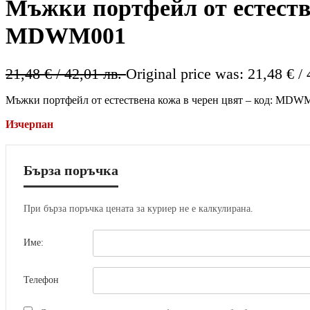
Мъжки портфейл от естестве
MDWM001
21,48
€
/ 42,01 лв.
Original price was: 21,48 € / 
Мъжки портфейл от естествена кожа в черен цвят – код: MDW
Изчерпан
Бърза поръчка
При бърза поръчка цената за куриер не е калкулирана.
Име:
Телефон