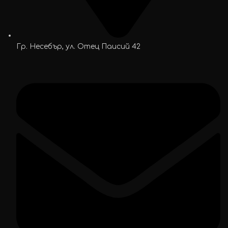
Гр. Несебър, ул. Отец Паисий 42