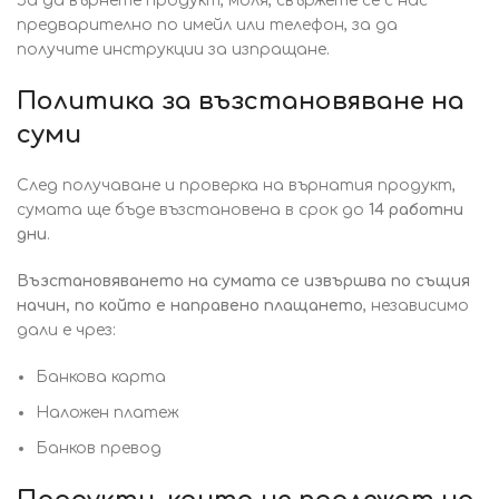
За да върнете продукт, моля, свържете се с нас
предварително по имейл или телефон, за да
получите инструкции за изпращане.
Политика за възстановяване на
суми
След получаване и проверка на върнатия продукт,
сумата ще бъде възстановена в срок до
14 работни
дни
.
Възстановяването на сумата се извършва по същия
начин, по който е направено плащането
, независимо
дали е чрез:
Банкова карта
Наложен платеж
Банков превод