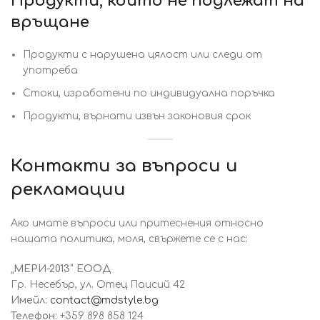
Продукти, които не подлежат на
връщане
Продукти с нарушена цялост или следи от
употреба
Стоки, изработени по индивидуална поръчка
Продукти, върнати извън законовия срок
Контакти за въпроси и
рекламации
Ако имате въпроси или притеснения относно
нашата политика, моля, свържете се с нас:
„МЕРИ-2013“ ЕООД
Гр. Несебър, ул. Отец Паисий 42
Имейл:
contact@mdstyle.bg
Телефон:
+359 898 858 124