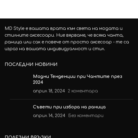
MD Style е вашата врата към света на модата и
стилните аксесоари. Ние вярваме, че всяка чанта,
раница или сак е повече от просто аксесоар - те са
израз на вашата индивидуалност и стил.
ПОСЛЕДНИ НОВИНИ
Модни Тенденции при Чантите през
2024
април 18, 2024
2 коментара
Съвети при избора на раница
април 14, 2024
Без коментари
ПОЛЕЗНИ ВРЪЗКИ