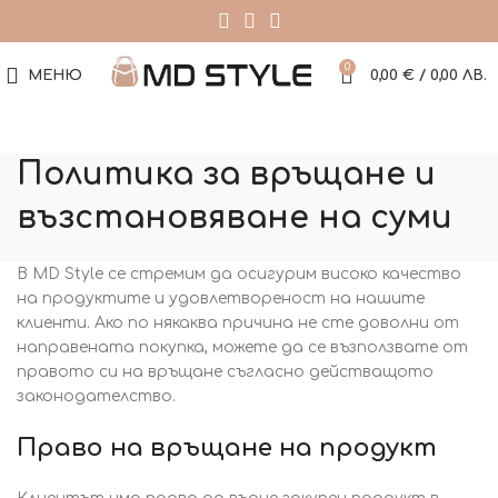
0
МЕНЮ
0,00
€
/ 0,00 ЛВ.
Политика за връщане и
възстановяване на суми
В MD Style се стремим да осигурим високо качество
на продуктите и удовлетвореност на нашите
клиенти. Ако по някаква причина не сте доволни от
направената покупка, можете да се възползвате от
правото си на връщане съгласно действащото
законодателство.
Право на връщане на продукт