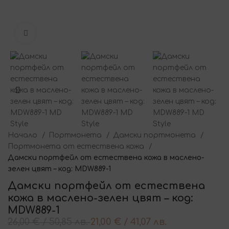
Кликнете за уголемяване
Начало
Портмонета
Дамски портмонета
Портмонета от естествена кожа
Дамски портфейл от естествена кожа в маслено-
зелен цвят – код: MDW889-1
Дамски портфейл от естествена
кожа в маслено-зелен цвят – код:
MDW889-1
26,00
€
/ 50,85 лв.
21,00
€
/ 41,07 лв.