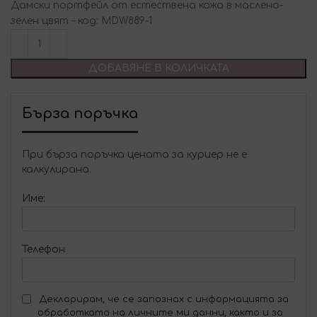
Дамски портфейл от естествена кожа в маслено-
зелен цвят – код: MDW889-1
ДОБАВЯНЕ В КОЛИЧКАТА
Бърза поръчка
При бърза поръчка цената за куриер не е
калкулирана.
Име:
Телефон
Декларирам, че се запознах с информацията за
обработката на личните ми данни, както и за