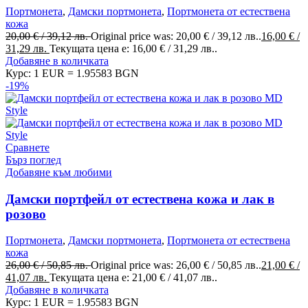
Портмонета
,
Дамски портмонета
,
Портмонета от естествена
кожа
20,00
€
/ 39,12 лв.
Original price was: 20,00 € / 39,12 лв..
16,00
€
/
31,29 лв.
Текущата цена е: 16,00 € / 31,29 лв..
Добавяне в количката
Курс: 1 EUR = 1.95583 BGN
-19%
Сравнете
Бърз поглед
Добавяне към любими
Дамски портфейл от естествена кожа и лак в
розово
Портмонета
,
Дамски портмонета
,
Портмонета от естествена
кожа
26,00
€
/ 50,85 лв.
Original price was: 26,00 € / 50,85 лв..
21,00
€
/
41,07 лв.
Текущата цена е: 21,00 € / 41,07 лв..
Добавяне в количката
Курс: 1 EUR = 1.95583 BGN