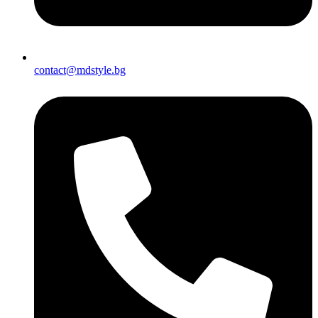
contact@mdstyle.bg