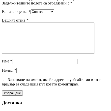
Задължителните полета са отбелязани с
*
Вашата оценка
*
Вашият отзив
*
Име
*
Имейл
*
Запазване на името, имейл адреса и уебсайта ми в този
браузър за следващия път когато коментирам.
Доставка