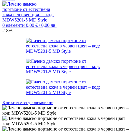
0
елементи
0,00
€
/ 0,00 лв.
-18%
Кликнете за уголемяване