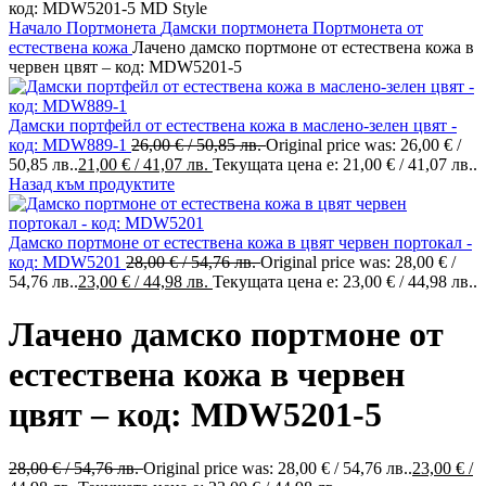
Начало
Портмонета
Дамски портмонета
Портмонета от
естествена кожа
Лачено дамско портмоне от естествена кожа в
червен цвят – код: MDW5201-5
Дамски портфейл от естествена кожа в маслено-зелен цвят -
код: MDW889-1
26,00
€
/ 50,85 лв.
Original price was: 26,00 € /
50,85 лв..
21,00
€
/ 41,07 лв.
Текущата цена е: 21,00 € / 41,07 лв..
Назад към продуктите
Дамско портмоне от естествена кожа в цвят червен портокал -
код: MDW5201
28,00
€
/ 54,76 лв.
Original price was: 28,00 € /
54,76 лв..
23,00
€
/ 44,98 лв.
Текущата цена е: 23,00 € / 44,98 лв..
Лачено дамско портмоне от
естествена кожа в червен
цвят – код: MDW5201-5
28,00
€
/ 54,76 лв.
Original price was: 28,00 € / 54,76 лв..
23,00
€
/