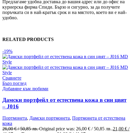
Предлагаме удобна доставка до вашия адрес или до офис на
куриерска фирма Спиди. Бързо и сигурно, за да получите
поръчката си в най-кратък срок и на мястото, което ви е най-
удобно.
RELATED PRODUCTS
-19%
Сравнете
Бърз поглед
Добавяне към любими
Дамски портфейл от естествена кожа в син цвят
– J016
Портмонета
,
Дамски портмонета
,
Портмонета от естествена
кожа
26,00
€
/ 50,85 лв.
Original price was: 26,00 € / 50,85 лв..
21,00
€
/