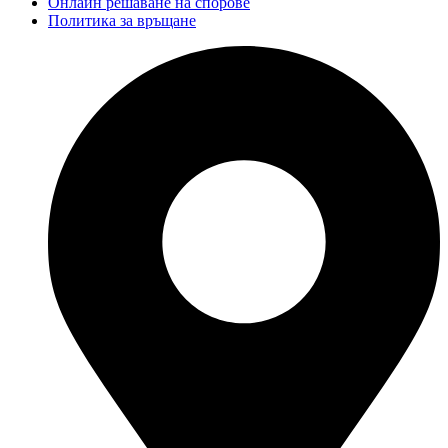
Онлайн решаване на спорове
Политика за връщане