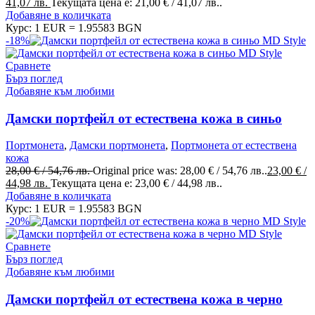
41,07 лв.
Текущата цена е: 21,00 € / 41,07 лв..
Добавяне в количката
Курс: 1 EUR = 1.95583 BGN
-18%
Сравнете
Бърз поглед
Добавяне към любими
Дамски портфейл от естествена кожа в синьо
Портмонета
,
Дамски портмонета
,
Портмонета от естествена
кожа
28,00
€
/ 54,76 лв.
Original price was: 28,00 € / 54,76 лв..
23,00
€
/
44,98 лв.
Текущата цена е: 23,00 € / 44,98 лв..
Добавяне в количката
Курс: 1 EUR = 1.95583 BGN
-20%
Сравнете
Бърз поглед
Добавяне към любими
Дамски портфейл от естествена кожа в черно