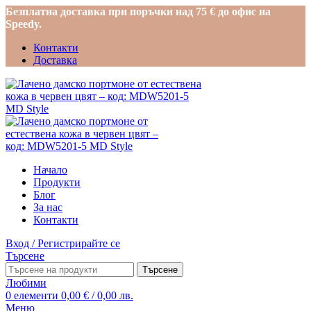
Безплатна доставка при поръчки над 75 € до офис на
Speedy.
Контакти
Доставка
Начало
Продукти
Блог
За нас
Контакти
Вход / Регистрирайте се
Търсене
Търсене
Любими
0
елементи
0,00
€
/ 0,00 лв.
Меню