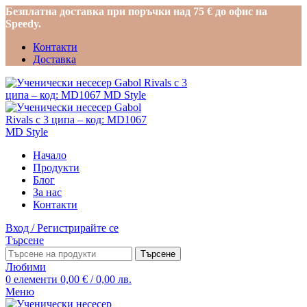
Безплатна доставка при поръчки над 75 € до офис на
Speedy.
Контакти
Доставка
Начало
Продукти
Блог
За нас
Контакти
Вход / Регистрирайте се
Търсене
Търсене
Любими
0
елементи
0,00
€
/ 0,00 лв.
Меню