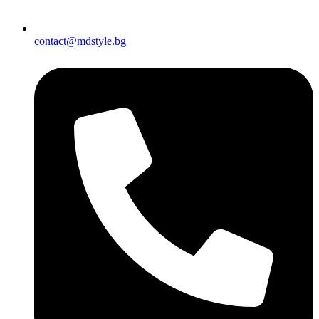
contact@mdstyle.bg