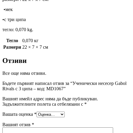
•мек
•с три ципа
тегло: 0,070 kg.
Тегло
0,070 кг
Размери
22 × 7 × 7 см
Отзиви
Все още няма отзиви.
Бъдете първият написал отзив за “Ученически несесер Gabol
Rivals с 3 ципа – код: MD1067”
Вашият имейл адрес няма да бъде публикуван.
Задължителните полета са отбелязани с
*
Вашата оценка
*
Вашият отзив
*