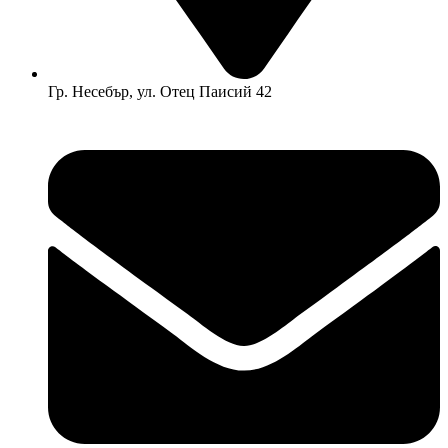
Гр. Несебър, ул. Отец Паисий 42