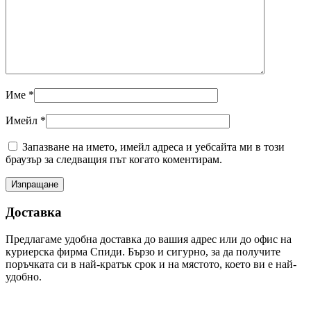
Име
*
Имейл
*
Запазване на името, имейл адреса и уебсайта ми в този
браузър за следващия път когато коментирам.
Доставка
Предлагаме удобна доставка до вашия адрес или до офис на
куриерска фирма Спиди. Бързо и сигурно, за да получите
поръчката си в най-кратък срок и на мястото, което ви е най-
удобно.