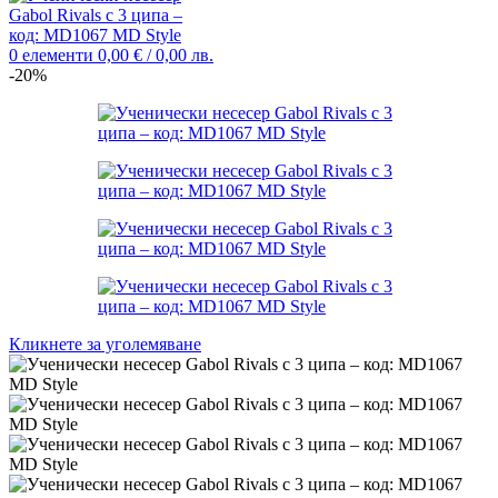
0
елементи
0,00
€
/ 0,00 лв.
-20%
Кликнете за уголемяване