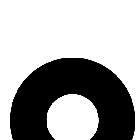
Политика за поверителност
Политика за бисквитки
Общи условия
Онлайн решаване на спорове
Политика за връщане