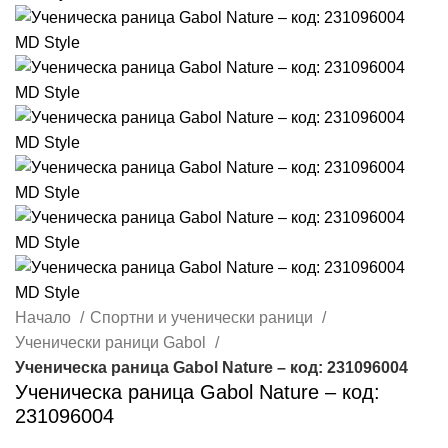
Начало
Спортни и ученически раници
Ученически раници Gabol
Ученическа раница Gabol Nature – код: 231096004
Ученическа раница Gabol Nature – код:
231096004