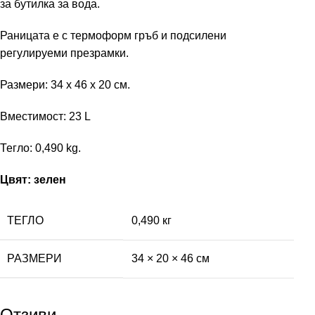
за бутилка за вода.
Раницата е с термоформ гръб и подсилени
регулируеми презрамки.
Размери: 34 х 46 х 20 см.
Вместимост: 23 L
Тегло: 0,490 kg.
Цвят: зелен
ТЕГЛО
0,490 кг
РАЗМЕРИ
34 × 20 × 46 см
Отзиви