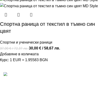
Спортна раница от текстил в тъмно син
цвят
Спортни и ученически раници
30,00
€
/ 58,67 лв.
37,00
€
/ 72,37 лв.
Добавяне в количката
Курс: 1 EUR = 1.95583 BGN
MD Style е вашата врата към света на модата и
стилните аксесоари. Ние вярваме, че всяка чанта,
раница или сак е повече от просто аксесоар - те са
израз на вашата индивидуалност и стил.