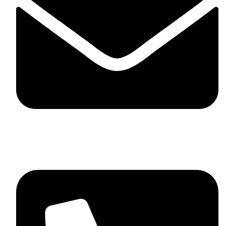
contact@mdstyle.bg