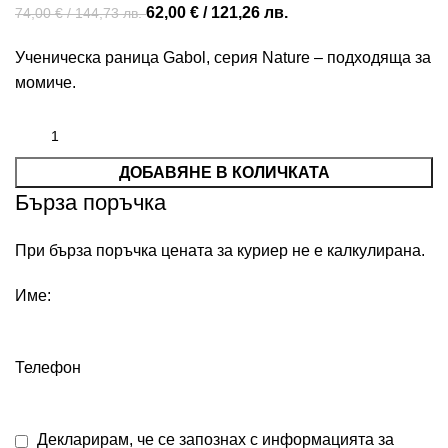
62,00
€
/ 121,26 лв.
74,00
€
/ 144,73 лв.
Ученическа раница Gabol, серия Nature – подходяща за
момиче.
ДОБАВЯНЕ В КОЛИЧКАТА
Бърза поръчка
При бърза поръчка цената за куриер не е калкулирана.
Име:
Телефон
Декларирам, че се запознах с информацията за