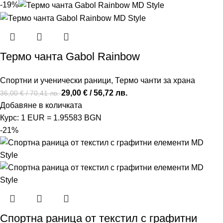
-19%
Термо чанта Gabol Rainbow
Спортни и ученически раници
,
Термо чанти за храна
29,00
€
/ 56,72 лв.
36,00
€
/ 70,41 лв.
Добавяне в количката
Курс: 1 EUR = 1.95583 BGN
-21%
Спортна раница от текстил с графитни