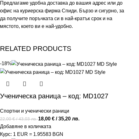
Предлагаме удобна доставка до вашия адрес или до
офис на куриерска фирма Спиди. Бързо и сигурно, за
да получите поръчката си в най-кратък срок и на
мястото, което ви е най-удобно.
RELATED PRODUCTS
-18%
Ученическа раница – код: MD1027
Спортни и ученически раници
18,00
€
/ 35,20 лв.
22,00
€
/ 43,03 лв.
Добавяне в количката
Курс: 1 EUR = 1.95583 BGN