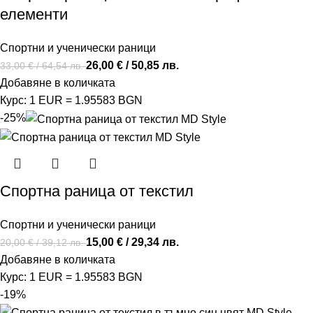
елементи
Спортни и ученически раници
26,00
€
/ 50,85 лв.
33,00
€
/ 64,54 лв.
Добавяне в количката
Курс: 1 EUR = 1.95583 BGN
-25%
Спортна раница от текстил
Спортни и ученически раници
15,00
€
/ 29,34 лв.
20,00
€
/ 39,12 лв.
Добавяне в количката
Курс: 1 EUR = 1.95583 BGN
-19%