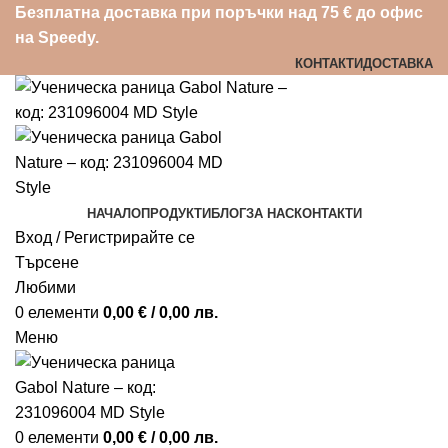
Безплатна доставка при поръчки над 75 € до офис
на Speedy.
КОНТАКТИ
ДОСТАВКА
НАЧАЛО
ПРОДУКТИ
БЛОГ
ЗА НАС
КОНТАКТИ
Вход / Регистрирайте се
Търсене
Любими
0
елементи
0,00
€
/ 0,00 лв.
Меню
0
елементи
0,00
€
/ 0,00 лв.