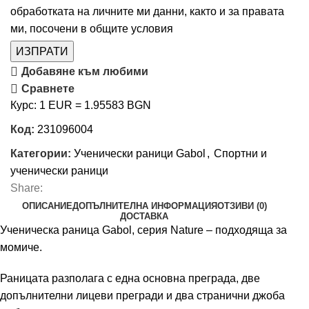
обработката на личните ми данни, както и за правата
ми, посочени в
общите условия
ИЗПРАТИ
Добавяне към любими
Сравнете
Курс: 1 EUR = 1.95583 BGN
Код:
231096004
Категории:
Ученически раници Gabol
,
Спортни и
ученически раници
Share:
ОПИСАНИЕ
ДОПЪЛНИТЕЛНА ИНФОРМАЦИЯ
ОТЗИВИ (0)
ДОСТАВКА
Ученическа раница Gabol, серия Nature – подходяща за
момиче.
Раницата разполага с една основна преграда, две
допълнителни лицеви прегради и два странични джоба