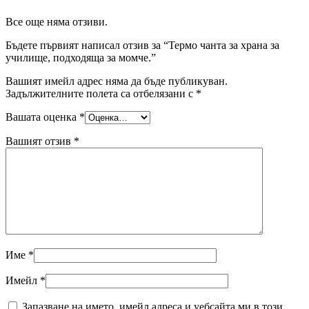
Все още няма отзиви.
Бъдете първият написал отзив за “Термо чанта за храна за
училище, подходяща за момче.”
Вашият имейл адрес няма да бъде публикуван.
Задължителните полета са отбелязани с
*
Вашата оценка
*
Вашият отзив
*
Име
*
Имейл
*
Запазване на името, имейл адреса и уебсайта ми в този