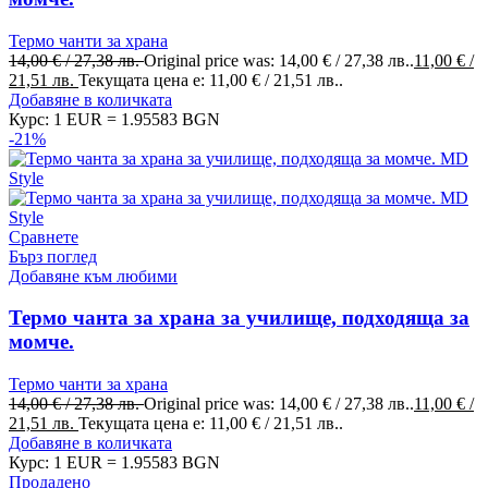
Термо чанти за храна
14,00
€
/ 27,38 лв.
Original price was: 14,00 € / 27,38 лв..
11,00
€
/
21,51 лв.
Текущата цена е: 11,00 € / 21,51 лв..
Добавяне в количката
Курс: 1 EUR = 1.95583 BGN
-21%
Сравнете
Бърз поглед
Добавяне към любими
Термо чанта за храна за училище, подходяща за
момче.
Термо чанти за храна
14,00
€
/ 27,38 лв.
Original price was: 14,00 € / 27,38 лв..
11,00
€
/
21,51 лв.
Текущата цена е: 11,00 € / 21,51 лв..
Добавяне в количката
Курс: 1 EUR = 1.95583 BGN
Продадено