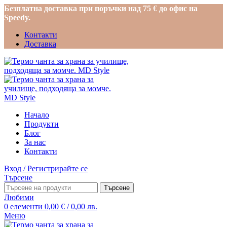
Безплатна доставка при поръчки над 75 € до офис на
Speedy.
Контакти
Доставка
Начало
Продукти
Блог
За нас
Контакти
Вход / Регистрирайте се
Търсене
Търсене
Любими
0
елементи
0,00
€
/ 0,00 лв.
Меню