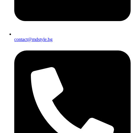
contact@mdstyle.bg