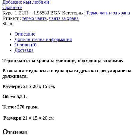
Добавяне към любими
Сравнете
Курс: 1 EUR = 1.95583 BGN
Категория:
Термо чанти за храна
Етикети:
термо чанта
,
чанта за храна
Share:
Описание
Допълнителна информация
Отзиви (0)
Доставка
Термо чанта за храна за училище, подходяща за момче.
Разполага с една къса и една дълга дръжка с регулиране на
дължината.
Размери: 21 х 20 х 15 см.
Обем: 5,5 L
Тегло: 270 грама
Размери
21 × 15 × 20 см
Отзиви