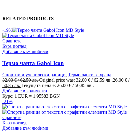
RELATED PRODUCTS
-19%
Сравнете
Бърз поглед
Добавяне към любими
Термо чанта Gabol Icon
Спортни и ученически раници
,
Термо чанти за храна
32,00
€
/ 62,59 лв.
Original price was: 32,00 € / 62,59 лв..
26,00
€
/
50,85 лв.
Текущата цена е: 26,00 € / 50,85 лв..
Добавяне в количката
Курс: 1 EUR = 1.95583 BGN
-21%
Сравнете
Бърз поглед
Добавяне към любими