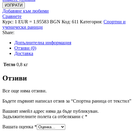
ИЗПРАТИ
Добавяне към любими
Сравнете
Курс: 1 EUR = 1.95583 BGN
Код:
611
Категория:
Спортни и
ученически раници
Share:
Допълнителна информация
Отзиви (0)
Доставка
Тегло
0,8 кг
Отзиви
Все още няма отзиви.
Бъдете първият написал отзив за “Спортна раница от текстил”
Вашият имейл адрес няма да бъде публикуван.
Задължителните полета са отбелязани с
*
Вашата оценка
*