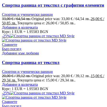
Спортна раница от текстил с графитни елементи
Спортни и ученически раници
33,00
€
/ 64,54 лв.
Original price was: 33,00 € / 64,54 лв..
26,00
€
/
50,85 лв.
Текущата цена е: 26,00 € / 50,85 лв..
Добавяне в количката
Курс: 1 EUR = 1.95583 BGN
-25%
Сравнете
Бърз поглед
Добавяне към любими
Спортна раница от текстил
Спортни и ученически раници
20,00
€
/ 39,12 лв.
Original price was: 20,00 € / 39,12 лв..
15,00
€
/
29,34 лв.
Текущата цена е: 15,00 € / 29,34 лв..
Добавяне в количката
Курс: 1 EUR = 1.95583 BGN
-25%
Сравнете
Бърз поглед