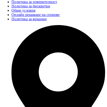
Политика за поверителност
Политика за бисквитки
Общи условия
Онлайн решаване на спорове
Политика за връщане