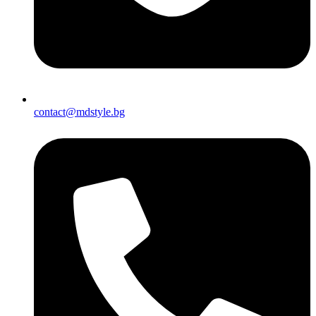
contact@mdstyle.bg