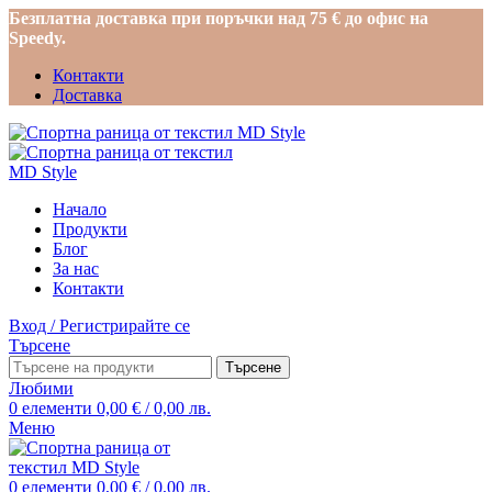
Безплатна доставка при поръчки над 75 € до офис на
Speedy.
Контакти
Доставка
Начало
Продукти
Блог
За нас
Контакти
Вход / Регистрирайте се
Търсене
Търсене
Любими
0
елементи
0,00
€
/ 0,00 лв.
Меню
0
елементи
0,00
€
/ 0,00 лв.