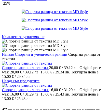
-25%
Кликнете за уголемяване
Начало
Спортни и ученически раници
Спортна раница от
текстил
Спортна раница от текстил
20,00
€
/ 39,12 лв.
Original price
was: 20,00 € / 39,12 лв..
15,00
€
/ 29,34 лв.
Текущата цена е:
15,00 € / 29,34 лв..
Назад към продуктите
Спортна раница от текстил
16,00
€
/ 31,29 лв.
Original price
was: 16,00 € / 31,29 лв..
13,00
€
/ 25,43 лв.
Текущата цена е:
13,00 € / 25,43 лв..