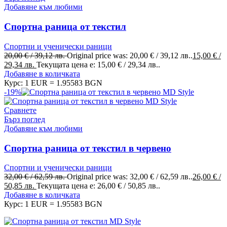
Добавяне към любими
Спортна раница от текстил
Спортни и ученически раници
20,00
€
/ 39,12 лв.
Original price was: 20,00 € / 39,12 лв..
15,00
€
/
29,34 лв.
Текущата цена е: 15,00 € / 29,34 лв..
Добавяне в количката
Курс: 1 EUR = 1.95583 BGN
-19%
Сравнете
Бърз поглед
Добавяне към любими
Спортна раница от текстил в червено
Спортни и ученически раници
32,00
€
/ 62,59 лв.
Original price was: 32,00 € / 62,59 лв..
26,00
€
/
50,85 лв.
Текущата цена е: 26,00 € / 50,85 лв..
Добавяне в количката
Курс: 1 EUR = 1.95583 BGN