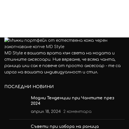
MD Style е вашата врата към света на модата и
стилните аксесоари. Ние вярваме, че всяка чанта,
раница или сак е повече от просто аксесоар - те са
израз на вашата индивидуалност и стил.
ПОСЛЕДНИ НОВИНИ
Модни Тенденции при Чантите през
2024
април 18, 2024
2 коментара
Съвети при избора на раница