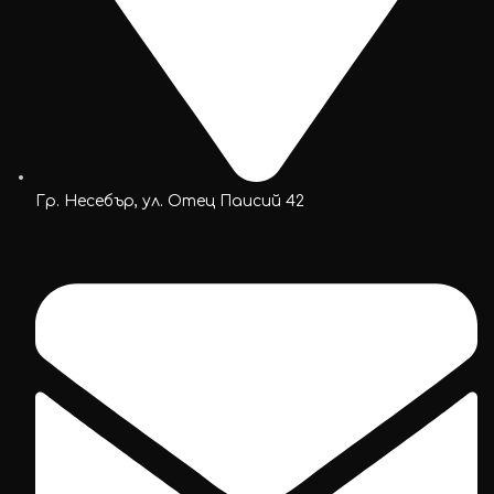
Гр. Несебър, ул. Отец Паисий 42