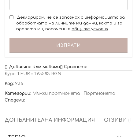
Декларирам, че се запознах с информацията за
обработката на личните ми данни, както и за
правата ми, посочени в
общите условия
ИЗПРАТИ
Добавяне към любими
Сравнете
Курс: 1 EUR = 1.95583 BGN
Код:
936
Категории:
Мъжки портмонета
,
Портмонета
Сподели:
ДОПЪЛНИТЕЛНА ИНФОРМАЦИЯ
ОТЗИВИ (0)