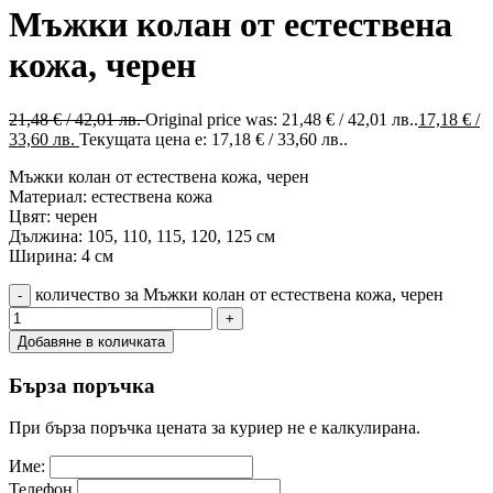
Мъжки колан от естествена
кожа, черен
21,48
€
/ 42,01 лв.
Original price was: 21,48 € / 42,01 лв..
17,18
€
/
33,60 лв.
Текущата цена е: 17,18 € / 33,60 лв..
Мъжки колан от естествена кожа, черен
Материал: естествена кожа
Цвят: черен
Дължина: 105, 110, 115, 120, 125 см
Ширина: 4 см
количество за Мъжки колан от естествена кожа, черен
Добавяне в количката
Бърза поръчка
При бърза поръчка цената за куриер не е калкулирана.
Име:
Телефон