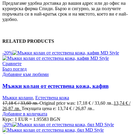
Предлагаме удобна доставка до вашия адрес или до офис на
куриерска фирма Спиди. Бързо и сигурно, за да получите
поръчката си в най-кратък срок и на мястото, което ви е най-
удобно.
RELATED PRODUCTS
-20%
Сравнете
Бърз поглед
Добавяне към любими
Мъжки колан от естествена кожа, кафяв
Мъжки колани
,
Естествена кожа
17,18
€
/ 33,60 лв.
Original price was: 17,18 € / 33,60 лв..
13,74
€
/
26,87 лв.
Текущата цена е: 13,74 € / 26,87 лв..
Добавяне в количката
Курс: 1 EUR = 1.95583 BGN
-20%