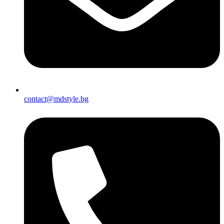
contact@mdstyle.bg