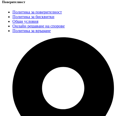
Поверителност
Политика за поверителност
Политика за бисквитки
Общи условия
Онлайн решаване на спорове
Политика за връщане