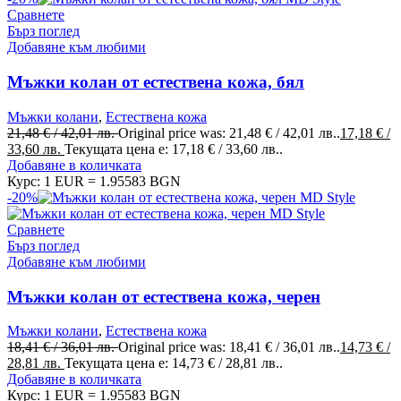
Сравнете
Бърз поглед
Добавяне към любими
Мъжки колан от естествена кожа, бял
Мъжки колани
,
Естествена кожа
21,48
€
/ 42,01 лв.
Original price was: 21,48 € / 42,01 лв..
17,18
€
/
33,60 лв.
Текущата цена е: 17,18 € / 33,60 лв..
Добавяне в количката
Курс: 1 EUR = 1.95583 BGN
-20%
Сравнете
Бърз поглед
Добавяне към любими
Мъжки колан от естествена кожа, черен
Мъжки колани
,
Естествена кожа
18,41
€
/ 36,01 лв.
Original price was: 18,41 € / 36,01 лв..
14,73
€
/
28,81 лв.
Текущата цена е: 14,73 € / 28,81 лв..
Добавяне в количката
Курс: 1 EUR = 1.95583 BGN