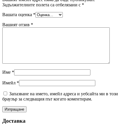
Задължителните полета са отбелязани с
*
Вашата оценка
*
Вашият отзив
*
Име
*
Имейл
*
Запазване на името, имейл адреса и уебсайта ми в този
браузър за следващия път когато коментирам.
Доставка