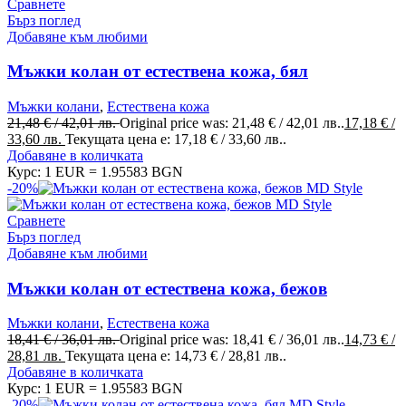
Сравнете
Бърз поглед
Добавяне към любими
Мъжки колан от естествена кожа, бял
Мъжки колани
,
Естествена кожа
21,48
€
/ 42,01 лв.
Original price was: 21,48 € / 42,01 лв..
17,18
€
/
33,60 лв.
Текущата цена е: 17,18 € / 33,60 лв..
Добавяне в количката
Курс: 1 EUR = 1.95583 BGN
-20%
Сравнете
Бърз поглед
Добавяне към любими
Мъжки колан от естествена кожа, бежов
Мъжки колани
,
Естествена кожа
18,41
€
/ 36,01 лв.
Original price was: 18,41 € / 36,01 лв..
14,73
€
/
28,81 лв.
Текущата цена е: 14,73 € / 28,81 лв..
Добавяне в количката
Курс: 1 EUR = 1.95583 BGN
-20%