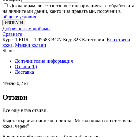
Декларирам, че се запознах с информацията за обработката
на личните ми данни, както и за правата ми, посочени в
общите условия
ИЗПРАТИ
Добавяне към любими
Сравнете
Курс: 1 EUR = 1.95583 BGN
Код:
823
Категории:
Естествена
кожа
,
Мъжки колани
Share:
Допълнителна информация
Отзиви (0)
Доставка
Тегло
0,2 кг
Отзиви
Все още няма отзиви.
Бъдете първият написал отзив за “Мъжки колан от естествена
кожа, черен”
Вашият имейл адрес няма да бъде публикуван.