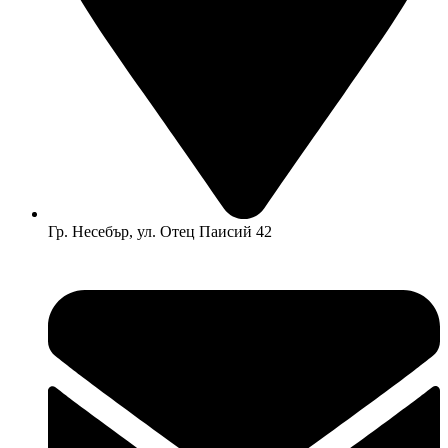
Гр. Несебър, ул. Отец Паисий 42