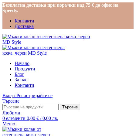
Безплатна доставка при поръчки над 75 € до офис на
Speedy.
Контакти
Доставка
Начало
Продукти
Блог
За нас
Контакти
Вход / Регистрирайте се
Търсене
Търсене
Любими
0
елементи
0,00
€
/ 0,00 лв.
Меню