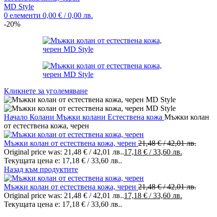
0
елементи
0,00
€
/ 0,00 лв.
-20%
Кликнете за уголемяване
Начало
Колани
Мъжки колани
Естествена кожа
Мъжки колан
от естествена кожа, черен
Мъжки колан от естествена кожа, черен
21,48
€
/ 42,01 лв.
Original price was: 21,48 € / 42,01 лв..
17,18
€
/ 33,60 лв.
Текущата цена е: 17,18 € / 33,60 лв..
Назад към продуктите
Мъжки колан от естествена кожа, черен
21,48
€
/ 42,01 лв.
Original price was: 21,48 € / 42,01 лв..
17,18
€
/ 33,60 лв.
Текущата цена е: 17,18 € / 33,60 лв..