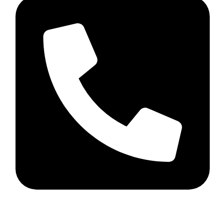
+359898858124