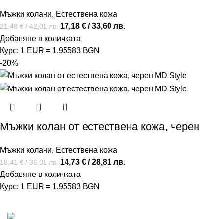
Мъжки колани
,
Естествена кожа
17,18
€
/ 33,60 лв.
21,48
€
/ 42,01 лв.
Добавяне в количката
Курс: 1 EUR = 1.95583 BGN
-20%
Мъжки колан от естествена кожа, черен
Мъжки колани
,
Естествена кожа
14,73
€
/ 28,81 лв.
18,41
€
/ 36,01 лв.
Добавяне в количката
Курс: 1 EUR = 1.95583 BGN