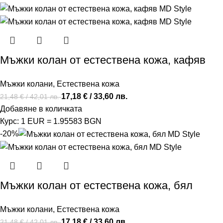
Мъжки колан от естествена кожа, кафяв
Мъжки колани
,
Естествена кожа
17,18
€
/ 33,60 лв.
21,48
€
/ 42,01 лв.
Добавяне в количката
Курс: 1 EUR = 1.95583 BGN
-20%
Мъжки колан от естествена кожа, бял
Мъжки колани
,
Естествена кожа
17,18
€
/ 33,60 лв.
21,48
€
/ 42,01 лв.