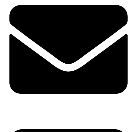
contact@mdstyle.bg