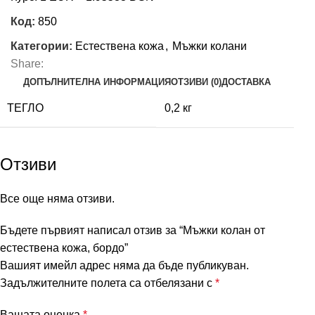
Код:
850
Категории:
Естествена кожа
,
Мъжки колани
Share:
ДОПЪЛНИТЕЛНА ИНФОРМАЦИЯ
ОТЗИВИ (0)
ДОСТАВКА
ТЕГЛО
0,2 кг
Отзиви
Все още няма отзиви.
Бъдете първият написал отзив за “Мъжки колан от
естествена кожа, бордо”
Вашият имейл адрес няма да бъде публикуван.
Задължителните полета са отбелязани с
*
Вашата оценка
*