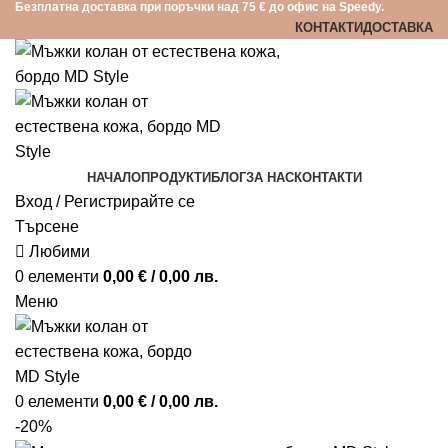
Безплатна доставка при поръчки над 75 € до офис на Speedy.
КОНТАКТИ
ДОСТАВКА
НАЧАЛО
ПРОДУКТИ
БЛОГ
ЗА НАС
КОНТАКТИ
Вход / Регистрирайте се
Търсене
Любими
0
елементи
0,00
€
/ 0,00 лв.
Меню
0
елементи
0,00
€
/ 0,00 лв.
-20%