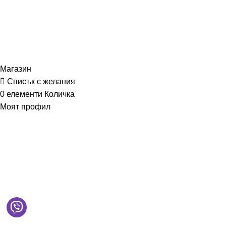
MD Style
2026
Всички права запазени
Магазин
Списък с желания
0
елементи
Количка
Моят профил