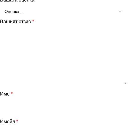
Вашият отзив
*
Име
*
Имейл
*