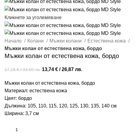
Кликнете за уголемяване
Начало
Колани
Мъжки колани
Естествена кожа
Мъжки колан от естествена кожа, бордо
Мъжки колан от естествена кожа, бордо
13,74
€
/ 26,87 лв.
17,18
€
/ 33,60 лв.
Мъжки колан от естествена кожа, бордо
Материал: естествена кожа
Цвят: бордо
Дължина: 105, 110, 115, 120, 125, 130, 135, 140 см
Ширина: 3,7 см