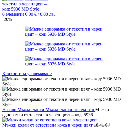
0
елементи
0,00
€
/ 0,00 лв.
-20%
Кликнете за уголемяване
Начало
Мъжки чанти
Мъжки чанти от текстил
Мъжка
еднорамка от текстил в черен цвят – код: 5936
Мъжки колан от естествена кожа в черен цвят
18,41
€
/