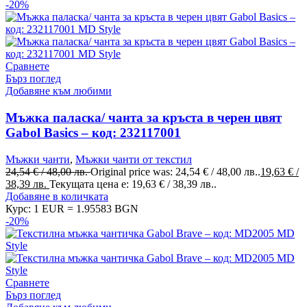
-20%
Сравнете
Бърз поглед
Добавяне към любими
Мъжка паласка/ чанта за кръста в черен цвят
Gabol Basics – код: 232117001
Мъжки чанти
,
Мъжки чанти от текстил
24,54
€
/ 48,00 лв.
Original price was: 24,54 € / 48,00 лв..
19,63
€
/
38,39 лв.
Текущата цена е: 19,63 € / 38,39 лв..
Добавяне в количката
Курс: 1 EUR = 1.95583 BGN
-20%
Сравнете
Бърз поглед