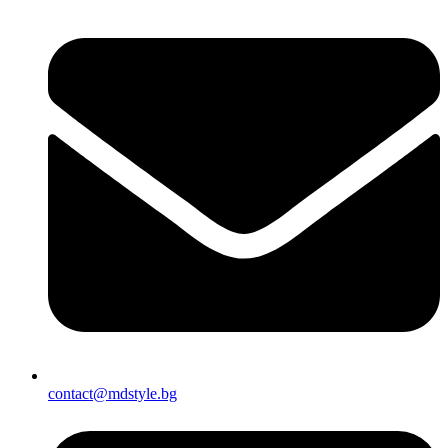
contact@mdstyle.bg