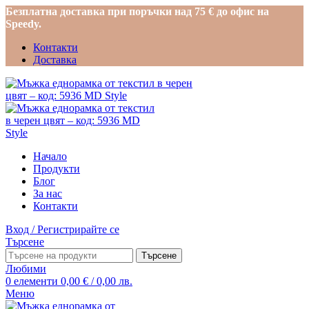
Безплатна доставка при поръчки над 75 € до офис на
Speedy.
Контакти
Доставка
Начало
Продукти
Блог
За нас
Контакти
Вход / Регистрирайте се
Търсене
Търсене
Любими
0
елементи
0,00
€
/ 0,00 лв.
Меню