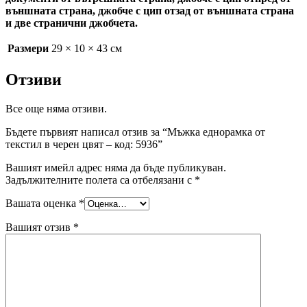
външната страна, джобче с цип отзад от външната страна
и две странични джобчета.
Размери
29 × 10 × 43 см
Отзиви
Все още няма отзиви.
Бъдете първият написал отзив за “Мъжка еднорамка от
текстил в черен цвят – код: 5936”
Вашият имейл адрес няма да бъде публикуван.
Задължителните полета са отбелязани с
*
Вашата оценка
*
Вашият отзив
*