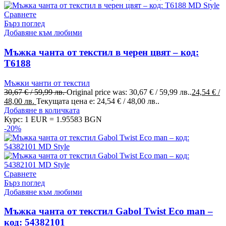
Сравнете
Бърз поглед
Добавяне към любими
Мъжка чанта от текстил в черен цвят – код:
Т6188
Мъжки чанти от текстил
30,67
€
/ 59,99 лв.
Original price was: 30,67 € / 59,99 лв..
24,54
€
/
48,00 лв.
Текущата цена е: 24,54 € / 48,00 лв..
Добавяне в количката
Курс: 1 EUR = 1.95583 BGN
-20%
Сравнете
Бърз поглед
Добавяне към любими
Мъжка чанта от текстил Gabol Twist Eco man –
код: 54382101