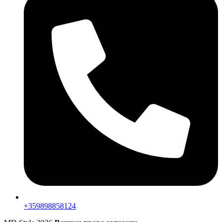
+359898858124