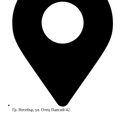
Гр. Несебър, ул. Отец Паисий 42