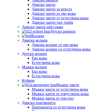
Дамски раници
Дамски чанти
Дамски чанти за кръста
Дамски чанти от еко кожа
Дамски чанти от естествена кожа
Дамски чанти тип торба
Дамски чанти през рамо
Детски рaници
Колани
Дамски колани
Дамски колани от еко кожа
Дамски колани от естествена кожа
Детски колани
Еко кожа
Естествена кожа
Мъжки колани
Еко кожа
Естествена кожа
Куфари
Мъжки чанти
Мъжки чанти от естествена кожа
Мъжки чанти от изкуствена кожа
Мъжки чанти от текстил
Дамски портмонета
Портмонета от естествена кожа