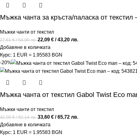
Мъжка чанта за кръста/паласка от текстил 
Мъжки чанти от текстил
22,09
€
/ 43,20 лв.
27,61
€
/ 54,00 лв.
Добавяне в количката
Курс: 1 EUR = 1.95583 BGN
-20%
Мъжка чанта от текстил Gabol Twist Eco ma
Мъжки чанти от текстил
33,60
€
/ 65,72 лв.
42,00
€
/ 82,14 лв.
Добавяне в количката
Курс: 1 EUR = 1.95583 BGN