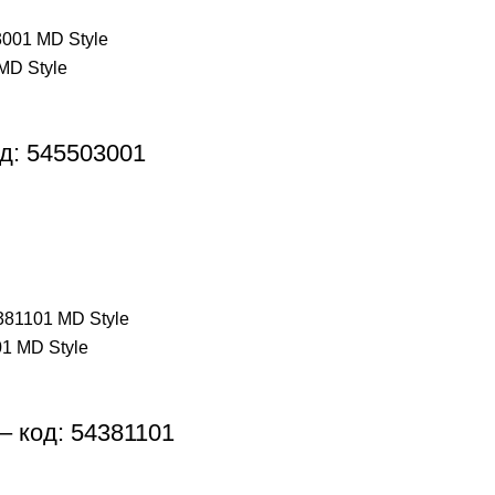
од: 545503001
– код: 54381101