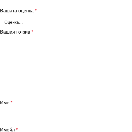
Вашата оценка
*
Вашият отзив
*
Име
*
Имейл
*