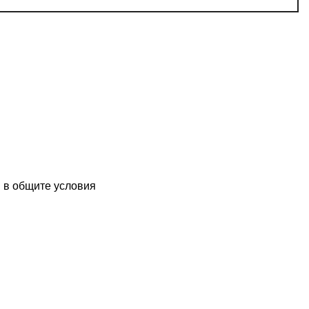
и в
общите условия