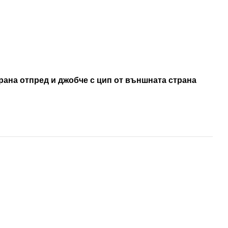
рана отпред и джобче с цип от външната страна