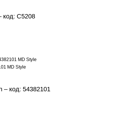
– код: C5208
n – код: 54382101