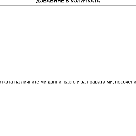
ДОБАВЯНЕ В КОЛИЧКАТА
ката на личните ми данни, както и за правата ми, посочен