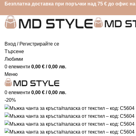
Безплатна доставка при поръчки над 75 € до офис на
Вход / Регистрирайте се
Търсене
Любими
0
елементи
0,00
€
/ 0,00 лв.
Меню
0
елементи
0,00
€
/ 0,00 лв.
-20%