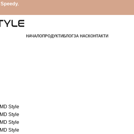
 Speedy.
НАЧАЛО
ПРОДУКТИ
БЛОГ
ЗА НАС
КОНТАКТИ