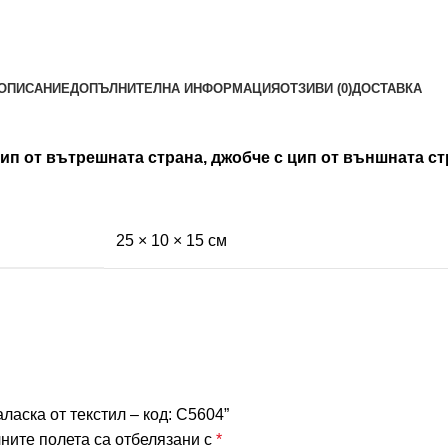
ОПИСАНИЕ
ДОПЪЛНИТЕЛНА ИНФОРМАЦИЯ
ОТЗИВИ (0)
ДОСТАВКА
ип от вътрешната страна, джобче с цип от външната ст
25 × 10 × 15 см
ласка от текстил – код: C5604”
ните полета са отбелязани с
*