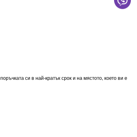
ръчката си в най-кратък срок и на мястото, което ви е