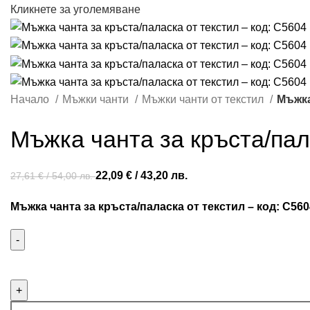
Кликнете за уголемяване
Начало
Мъжки чанти
Мъжки чанти от текстил
Мъжка
Мъжка чанта за кръста/пал
22,09
€
/ 43,20 лв.
27,61
€
/ 54,00 лв.
Мъжка чанта за кръста/паласка от текстил – код: C560