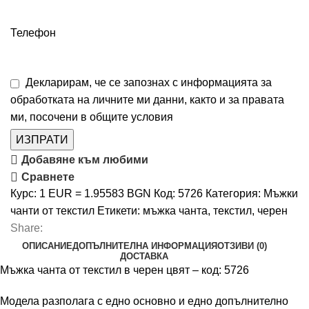
Телефон
Декларирам, че се запознах с информацията за
обработката на личните ми данни, както и за правата
ми, посочени в
общите условия
ИЗПРАТИ
Добавяне към любими
Сравнете
Курс: 1 EUR = 1.95583 BGN
Код:
5726
Категория:
Мъжки
чанти от текстил
Етикети:
мъжка чанта
,
текстил
,
черен
Share:
ОПИСАНИЕ
ДОПЪЛНИТЕЛНА ИНФОРМАЦИЯ
ОТЗИВИ (0)
ДОСТАВКА
Мъжка чанта от текстил в черен цвят – код: 5726
Модела разполага с едно основно и едно допълнително