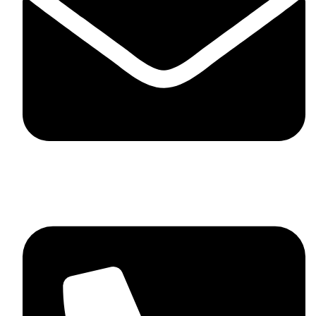
contact@mdstyle.bg