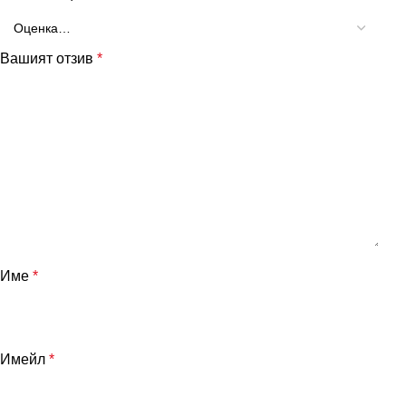
Вашият отзив
*
Име
*
Имейл
*