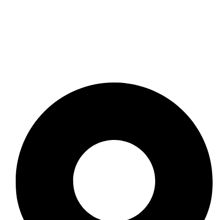
Политика за бисквитки
Общи условия
Онлайн решаване на спорове
Политика за връщане