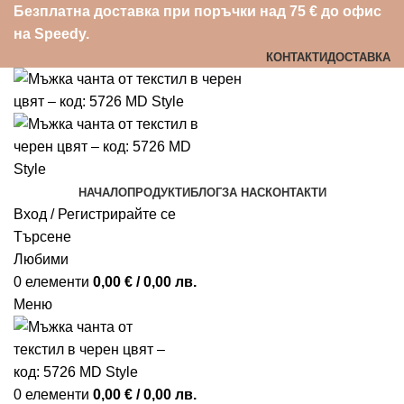
Безплатна доставка при поръчки над 75 € до офис
на Speedy.
КОНТАКТИ
ДОСТАВКА
НАЧАЛО
ПРОДУКТИ
БЛОГ
ЗА НАС
КОНТАКТИ
Вход / Регистрирайте се
Търсене
Любими
0
елементи
0,00
€
/ 0,00 лв.
Меню
0
елементи
0,00
€
/ 0,00 лв.