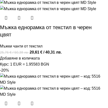
Мъжка еднорамка от текстил в черен
цвят
Мъжки чанти от текстил
20,61
€
/ 40,31 лв.
25,76
€
/ 50,38 лв.
Добавяне в количката
Курс: 1 EUR = 1.95583 BGN
-20%