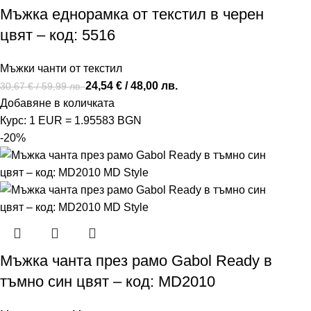
Мъжка еднорамка от текстил в черен
цвят – код: 5516
Мъжки чанти от текстил
24,54
€
/ 48,00 лв.
30,67
€
/ 59,99 лв.
Добавяне в количката
Курс: 1 EUR = 1.95583 BGN
-20%
Мъжка чанта през рамо Gabol Ready в
тъмно син цвят – код: MD2010