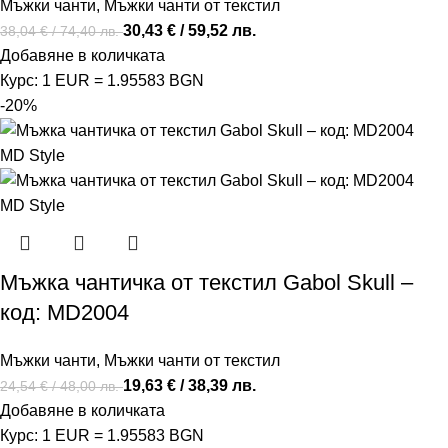
Мъжки чанти
,
Мъжки чанти от текстил
30,43
€
/ 59,52 лв.
38,04
€
/ 74,40 лв.
Добавяне в количката
Курс: 1 EUR = 1.95583 BGN
-20%
Мъжка чантичка от текстил Gabol Skull –
код: MD2004
Мъжки чанти
,
Мъжки чанти от текстил
19,63
€
/ 38,39 лв.
24,54
€
/ 48,00 лв.
Добавяне в количката
Курс: 1 EUR = 1.95583 BGN