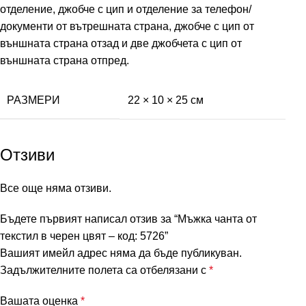
отделение, джобче с цип и отделение за телефон/
документи от вътрешната страна, джобче с цип от
външната страна отзад и две джобчета с цип от
външната страна отпред.
РАЗМЕРИ
22 × 10 × 25 см
Отзиви
Все още няма отзиви.
Бъдете първият написал отзив за “Мъжка чанта от
текстил в черен цвят – код: 5726”
Вашият имейл адрес няма да бъде публикуван.
Задължителните полета са отбелязани с
*
Вашата оценка
*