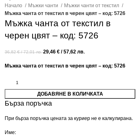
Начало
Мъжки чанти
Мъжки чанти от текстил
Мъжка чанта от текстил в черен цвят – код: 5726
Мъжка чанта от текстил в
черен цвят – код: 5726
29,46
€
/ 57,62 лв.
36,82
€
/ 72,01 лв.
Мъжка чанта от текстил в черен цвят – код: 5726
ДОБАВЯНЕ В КОЛИЧКАТА
Бърза поръчка
При бърза поръчка цената за куриер не е калкулирана.
Име: