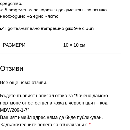
средства.
✔
5 отделения за карти и документи
– за всичко
необходимо на едно място
✔️
1 допълнително вътрешно джобче с цип
РАЗМЕРИ
10 × 10 см
Отзиви
Все още няма отзиви.
Бъдете първият написал отзив за “Лачено дамско
портмоне от естествена кожа в червен цвят – код:
MDW209-1-7”
Вашият имейл адрес няма да бъде публикуван.
Задължителните полета са отбелязани с
*