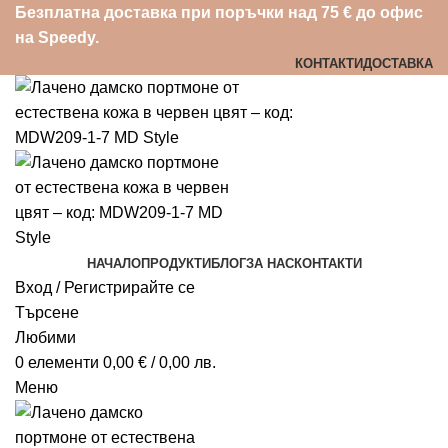
Безплатна доставка при поръчки над 75 € до офис
на Speedy.
КОНТАКТИ
ДОСТАВКА
НАЧАЛО
ПРОДУКТИ
БЛОГ
ЗА НАС
КОНТАКТИ
Вход / Регистрирайте се
Търсене
Любими
0
елементи
0,00
€
/ 0,00 лв.
Меню