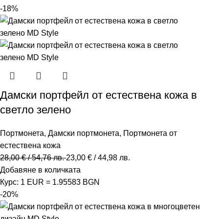
-18%
Дамски портфейл от естествена кожа в
светло зелено
Портмонета
,
Дамски портмонета
,
Портмонета от
естествена кожа
28,00
€
/ 54,76 лв.
23,00
€
/ 44,98 лв.
Добавяне в количката
Курс: 1 EUR = 1.95583 BGN
-20%