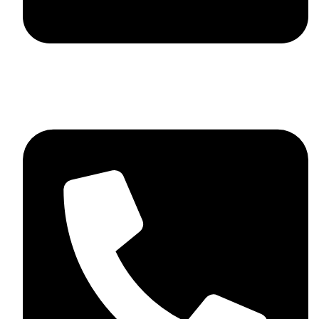
contact@mdstyle.bg