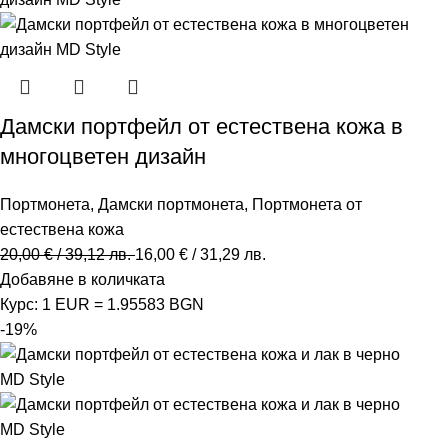
Дамски портфейл от естествена кожа в
многоцветен дизайн
Портмонета
,
Дамски портмонета
,
Портмонета от
естествена кожа
20,00
€
/ 39,12 лв.
16,00
€
/ 31,29 лв.
Добавяне в количката
Курс: 1 EUR = 1.95583 BGN
-19%