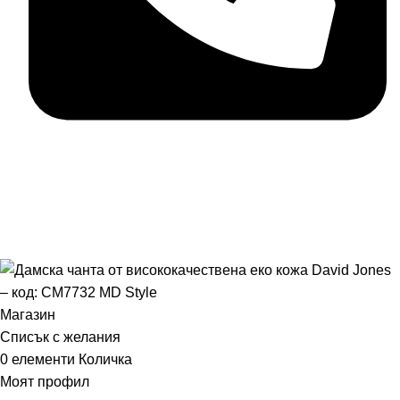
+359898858124
MD Style
2026
Всички права запазени
Магазин
Списък с желания
0
елементи
Количка
Моят профил