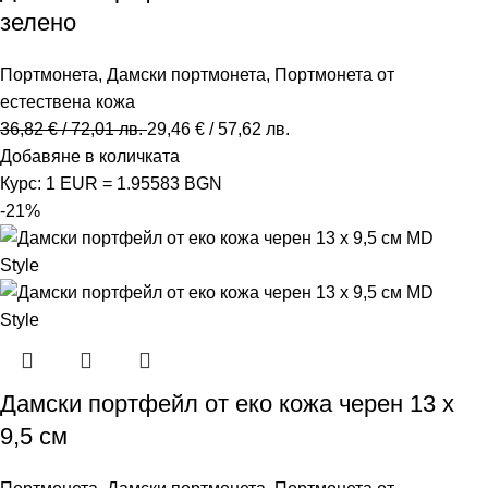
зелено
Портмонета
,
Дамски портмонета
,
Портмонета от
естествена кожа
36,82
€
/ 72,01 лв.
29,46
€
/ 57,62 лв.
Добавяне в количката
Курс: 1 EUR = 1.95583 BGN
-21%
Дамски портфейл от еко кожа черен 13 x
9,5 см