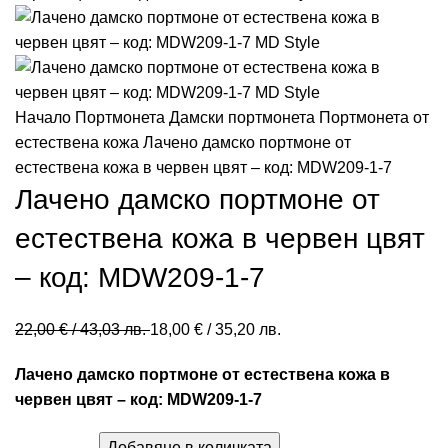
Начало
Портмонета
Дамски портмонета
Портмонета от
естествена кожа
Лачено дамско портмоне от
естествена кожа в червен цвят – код: MDW209-1-7
Лачено дамско портмоне от
естествена кожа в червен цвят
– код: MDW209-1-7
22,00
€
/ 43,03 лв.
18,00
€
/ 35,20 лв.
Лачено дамско портмоне от естествена кожа в
червен цвят – код: MDW209-1-7
Добавяне в количката