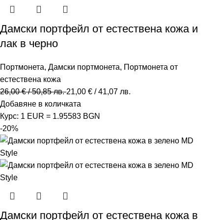
Дамски портфейл от естествена кожа и
лак в черно
Портмонета
,
Дамски портмонета
,
Портмонета от
естествена кожа
26,00
€
/ 50,85 лв.
21,00
€
/ 41,07 лв.
Добавяне в количката
Курс: 1 EUR = 1.95583 BGN
-20%
Дамски портфейл от естествена кожа в