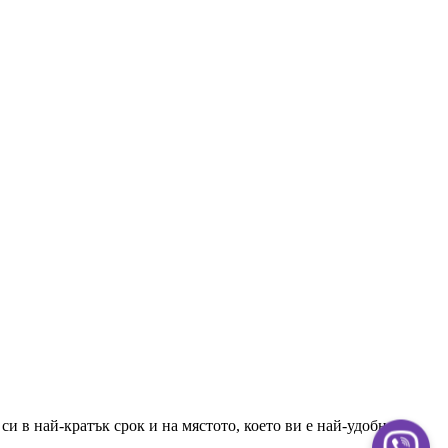
и в най-кратък срок и на мястото, което ви е най-удобно.