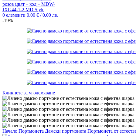
0
елементи
0,00
€
/ 0,00 лв.
-19%
Кликнете за уголемяване
Начало
Портмонета
Дамски портмонета
Портмонета от естеств