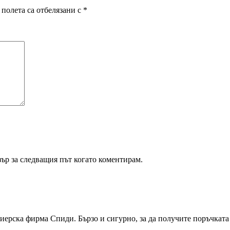
полета са отбелязани с
*
зър за следващия път когато коментирам.
ерска фирма Спиди. Бързо и сигурно, за да получите поръчката с