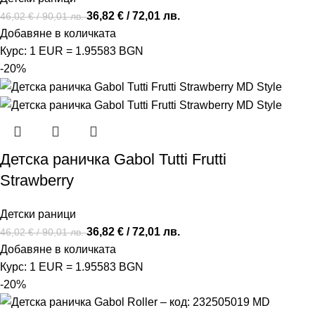
36,82
€
/ 72,01 лв.
46,02
€
/ 90,01 лв.
Добавяне в количката
Курс: 1 EUR = 1.95583 BGN
-20%
Детска раничка Gabol Tutti Frutti
Strawberry
Детски рaници
36,82
€
/ 72,01 лв.
46,02
€
/ 90,01 лв.
Добавяне в количката
Курс: 1 EUR = 1.95583 BGN
-20%