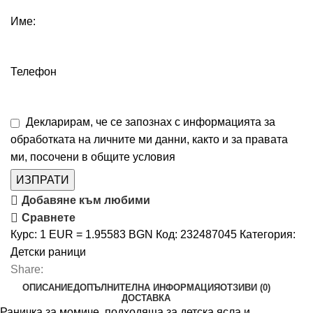
Име:
Телефон
Декларирам, че се запознах с информацията за
обработката на личните ми данни, както и за правата
ми, посочени в
общите условия
ИЗПРАТИ
Добавяне към любими
Сравнете
Курс: 1 EUR = 1.95583 BGN
Код:
232487045
Категория:
Детски рaници
Share:
ОПИСАНИЕ
ДОПЪЛНИТЕЛНА ИНФОРМАЦИЯ
ОТЗИВИ (0)
ДОСТАВКА
Раничка за момиче, подходяща за детска ясла и