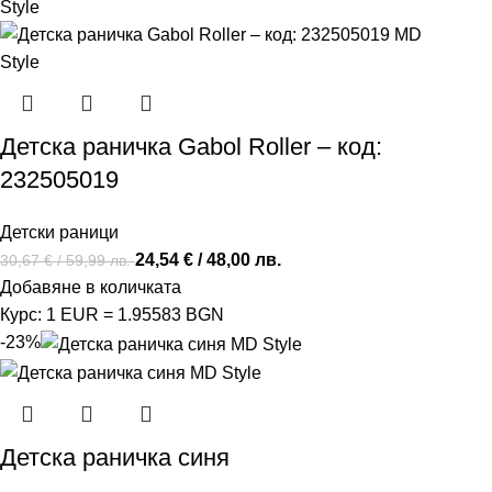
Детска раничка Gabol Roller – код:
232505019
Детски рaници
24,54
€
/ 48,00 лв.
30,67
€
/ 59,99 лв.
Добавяне в количката
Курс: 1 EUR = 1.95583 BGN
-23%
Детска раничка синя