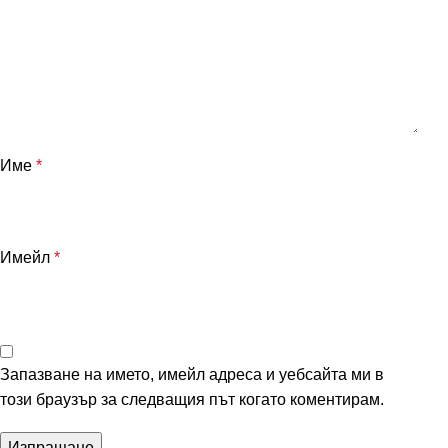
Име
*
Имейл
*
Запазване на името, имейл адреса и уебсайта ми в
този браузър за следващия път когато коментирам.