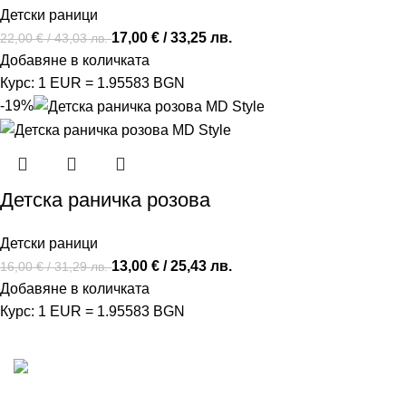
Детски рaници
17,00
€
/ 33,25 лв.
22,00
€
/ 43,03 лв.
Добавяне в количката
Курс: 1 EUR = 1.95583 BGN
-19%
Детска раничка розова
Детски рaници
13,00
€
/ 25,43 лв.
16,00
€
/ 31,29 лв.
Добавяне в количката
Курс: 1 EUR = 1.95583 BGN