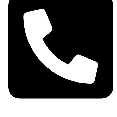
+359898858124