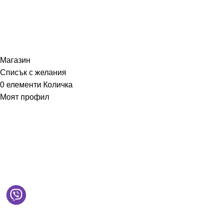
MD Style
2026
Всички права запазени
Магазин
Списък с желания
0
елементи
Количка
Моят профил