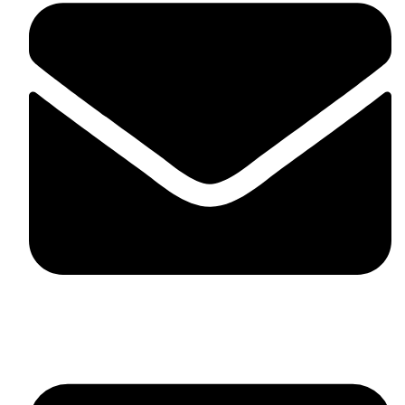
contact@mdstyle.bg