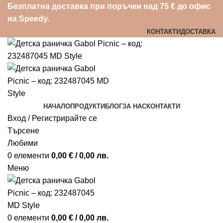
Безплатна доставка при поръчки над 75 € до офис
на Speedy.
КОНТАКТИ
ДОСТАВКА
НАЧАЛО
ПРОДУКТИ
БЛОГ
ЗА НАС
КОНТАКТИ
Вход / Регистрирайте се
Търсене
Любими
0
елементи
0,00
€
/ 0,00 лв.
Меню
0
елементи
0,00
€
/ 0,00 лв.