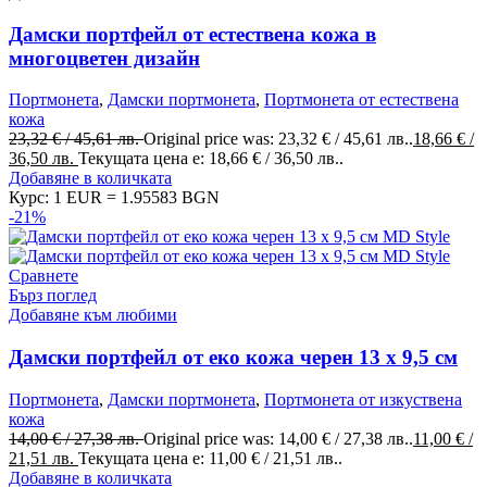
Дамски портфейл от естествена кожа в
многоцветен дизайн
Портмонета
,
Дамски портмонета
,
Портмонета от естествена
кожа
23,32
€
/ 45,61 лв.
Original price was: 23,32 € / 45,61 лв..
18,66
€
/
36,50 лв.
Текущата цена е: 18,66 € / 36,50 лв..
Добавяне в количката
Курс: 1 EUR = 1.95583 BGN
-21%
Сравнете
Бърз поглед
Добавяне към любими
Дамски портфейл от еко кожа черен 13 x 9,5 см
Портмонета
,
Дамски портмонета
,
Портмонета от изкуствена
кожа
14,00
€
/ 27,38 лв.
Original price was: 14,00 € / 27,38 лв..
11,00
€
/
21,51 лв.
Текущата цена е: 11,00 € / 21,51 лв..
Добавяне в количката