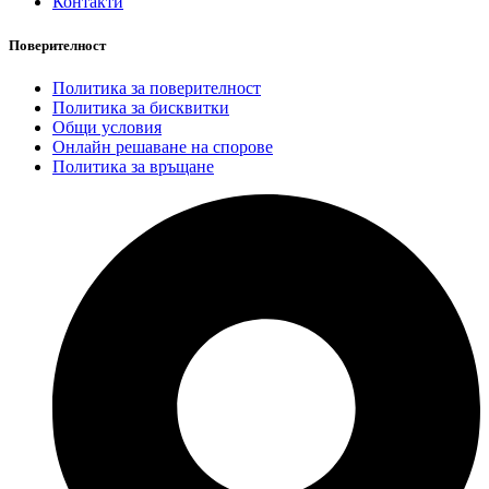
Контакти
Поверителност
Политика за поверителност
Политика за бисквитки
Общи условия
Онлайн решаване на спорове
Политика за връщане