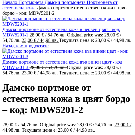
Начало
Портмонета
Дамски портмонета
Портмонета от
естествена кожа
Дамско портмоне от естествена кожа в цвят
бордо – код: MDW5201-2
Дамско портмоне от естествена кожа в червен цвят - код:
MDW5201-1
28,00
€
/ 54,76 лв.
Original price was: 28,00 € /
54,76 лв..
23,00
€
/ 44,98 лв.
Текущата цена е: 23,00 € / 44,98 лв..
Назад към продуктите
Дамско портмоне от естествена кожа във винен цвят - код:
MDW5201-3
28,00
€
/ 54,76 лв.
Original price was: 28,00 € /
54,76 лв..
23,00
€
/ 44,98 лв.
Текущата цена е: 23,00 € / 44,98 лв..
Дамско портмоне от
естествена кожа в цвят бордо
– код: MDW5201-2
28,00
€
/ 54,76 лв.
Original price was: 28,00 € / 54,76 лв..
23,00
€
/
44,98 лв.
Текущата цена е: 23,00 € / 44,98 лв..