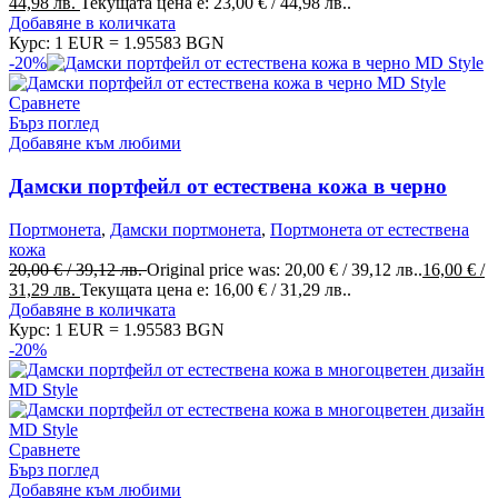
44,98 лв.
Текущата цена е: 23,00 € / 44,98 лв..
Добавяне в количката
Курс: 1 EUR = 1.95583 BGN
-20%
Сравнете
Бърз поглед
Добавяне към любими
Дамски портфейл от естествена кожа в черно
Портмонета
,
Дамски портмонета
,
Портмонета от естествена
кожа
20,00
€
/ 39,12 лв.
Original price was: 20,00 € / 39,12 лв..
16,00
€
/
31,29 лв.
Текущата цена е: 16,00 € / 31,29 лв..
Добавяне в количката
Курс: 1 EUR = 1.95583 BGN
-20%
Сравнете
Бърз поглед
Добавяне към любими