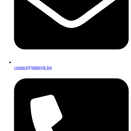
contact@mdstyle.bg