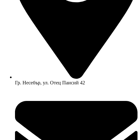
Гр. Несебър, ул. Отец Паисий 42