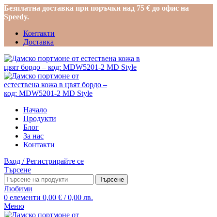
Безплатна доставка при поръчки над 75 € до офис на
Speedy.
Контакти
Доставка
Начало
Продукти
Блог
За нас
Контакти
Вход / Регистрирайте се
Търсене
Търсене
Любими
0
елементи
0,00
€
/ 0,00 лв.
Меню