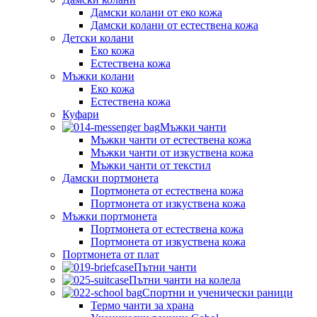
Дамски колани от еко кожа
Дамски колани от естествена кожа
Детски колани
Еко кожа
Естествена кожа
Мъжки колани
Еко кожа
Естествена кожа
Куфари
Мъжки чанти
Мъжки чанти от естествена кожа
Мъжки чанти от изкуствена кожа
Мъжки чанти от текстил
Дамски портмонета
Портмонета от естествена кожа
Портмонета от изкуствена кожа
Мъжки портмонета
Портмонета от естествена кожа
Портмонета от изкуствена кожа
Портмонета от плат
Пътни чанти
Пътни чанти на колела
Спортни и ученически раници
Термо чанти за храна