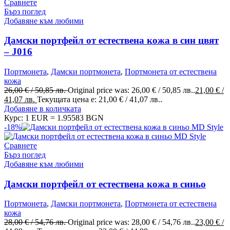
Сравнете
Бърз поглед
Добавяне към любими
Дамски портфейл от естествена кожа в син цвят
– J016
Портмонета
,
Дамски портмонета
,
Портмонета от естествена
кожа
26,00
€
/ 50,85 лв.
Original price was: 26,00 € / 50,85 лв..
21,00
€
/
41,07 лв.
Текущата цена е: 21,00 € / 41,07 лв..
Добавяне в количката
Курс: 1 EUR = 1.95583 BGN
-18%
Сравнете
Бърз поглед
Добавяне към любими
Дамски портфейл от естествена кожа в синьо
Портмонета
,
Дамски портмонета
,
Портмонета от естествена
кожа
28,00
€
/ 54,76 лв.
Original price was: 28,00 € / 54,76 лв..
23,00
€
/