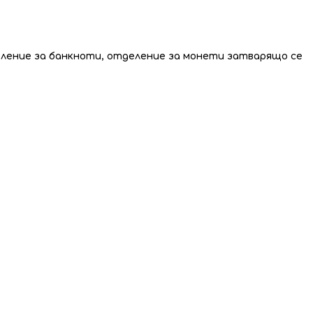
еление за банкноти, отделение за монети затварящо се