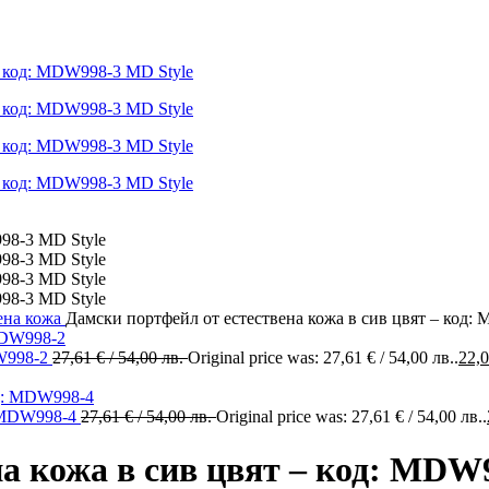
ена кожа
Дамски портфейл от естествена кожа в сив цвят – код:
DW998-2
27,61
€
/ 54,00 лв.
Original price was: 27,61 € / 54,00 лв..
22,
: MDW998-4
27,61
€
/ 54,00 лв.
Original price was: 27,61 € / 54,00 лв..
а кожа в сив цвят – код: MDW