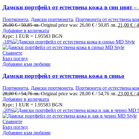
Дамски портфейл от естествена кожа в син цвят –
Портмонета
,
Дамски портмонета
,
Портмонета от естествена ко
26,00
€
/ 50,85 лв.
Original price was: 26,00 € / 50,85 лв..
21,00
€
/ 
Добавяне в количката
Курс: 1 EUR = 1.95583 BGN
-18%
Сравнете
Бърз поглед
Добавяне към любими
Дамски портфейл от естествена кожа в синьо
Портмонета
,
Дамски портмонета
,
Портмонета от естествена ко
28,00
€
/ 54,76 лв.
Original price was: 28,00 € / 54,76 лв..
23,00
€
/ 
Добавяне в количката
Курс: 1 EUR = 1.95583 BGN
-20%
Сравнете
Бърз поглед
Добавяне към любими