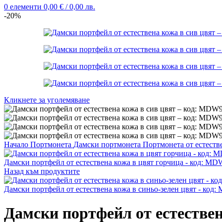
0
елементи
0,00
€
/ 0,00 лв.
-20%
Кликнете за уголемяване
Начало
Портмонета
Дамски портмонета
Портмонета от естеств
Дамски портфейл от естествена кожа в цвят горчица - код: M
Назад към продуктите
Дамски портфейл от естествена кожа в синьо-зелен цвят - код
Дамски портфейл от естествен