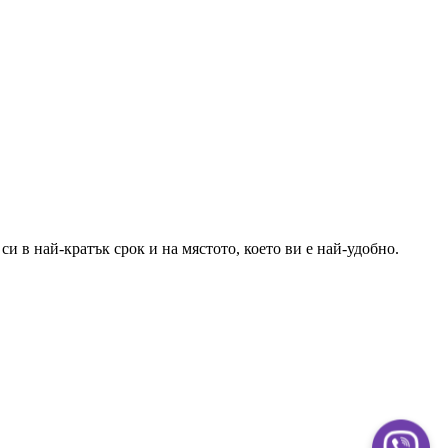
и в най-кратък срок и на мястото, което ви е най-удобно.