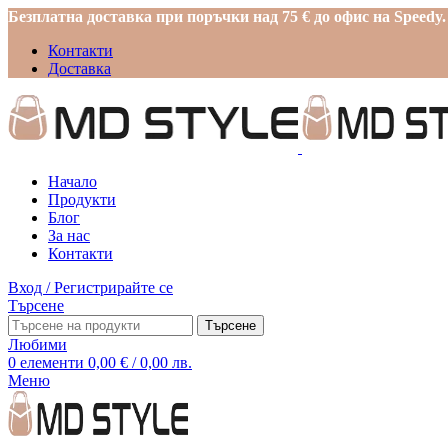
Безплатна доставка при поръчки над 75 € до офис на Speedy.
Контакти
Доставка
Начало
Продукти
Блог
За нас
Контакти
Вход / Регистрирайте се
Търсене
Търсене
Любими
0
елементи
0,00
€
/ 0,00 лв.
Меню