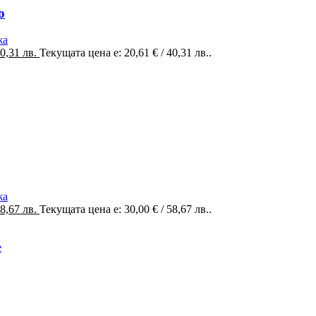
о
жа
40,31 лв.
Текущата цена е: 20,61 € / 40,31 лв..
жа
58,67 лв.
Текущата цена е: 30,00 € / 58,67 лв..