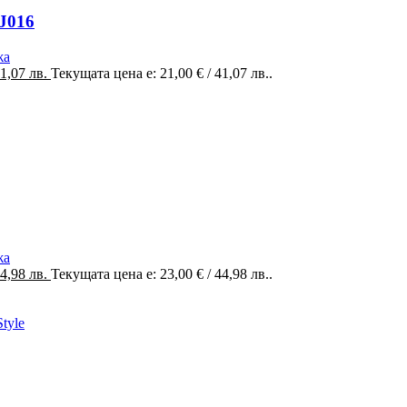
 J016
жа
41,07 лв.
Текущата цена е: 21,00 € / 41,07 лв..
жа
44,98 лв.
Текущата цена е: 23,00 € / 44,98 лв..