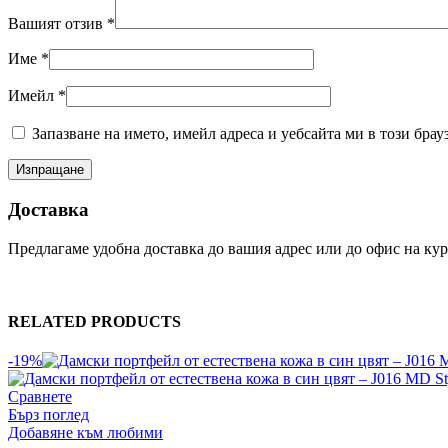
Вашият отзив
*
Име
*
Имейл
*
Запазване на името, имейл адреса и уебсайта ми в този брау
Доставка
Предлагаме удобна доставка до вашия адрес или до офис на кури
RELATED PRODUCTS
-19%
Сравнете
Бърз поглед
Добавяне към любими