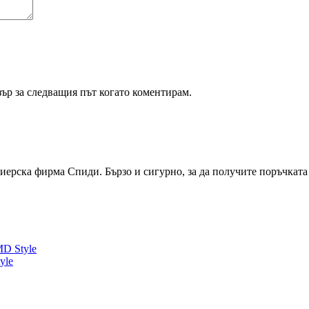
зър за следващия път когато коментирам.
ерска фирма Спиди. Бързо и сигурно, за да получите поръчката с