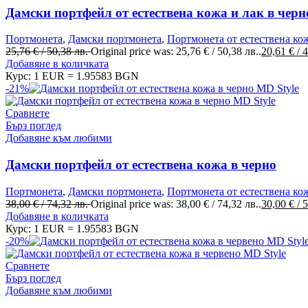
Дамски портфейл от естествена кожа и лак в черн
Портмонета
,
Дамски портмонета
,
Портмонета от естествена ко
25,76
€
/ 50,38 лв.
Original price was: 25,76 € / 50,38 лв..
20,61
€
/ 
Добавяне в количката
Курс: 1 EUR = 1.95583 BGN
-21%
Сравнете
Бърз поглед
Добавяне към любими
Дамски портфейл от естествена кожа в черно
Портмонета
,
Дамски портмонета
,
Портмонета от естествена ко
38,00
€
/ 74,32 лв.
Original price was: 38,00 € / 74,32 лв..
30,00
€
/ 
Добавяне в количката
Курс: 1 EUR = 1.95583 BGN
-20%
Сравнете
Бърз поглед
Добавяне към любими