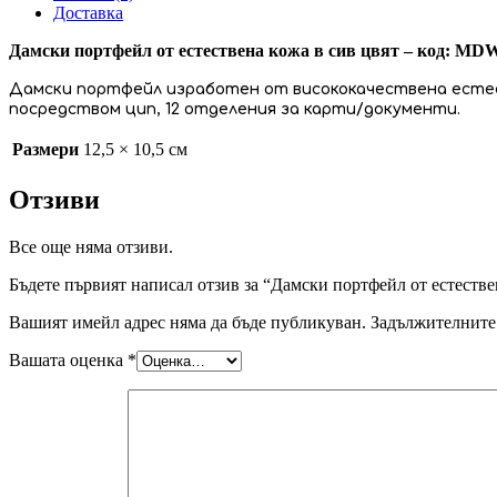
Доставка
Дамски портфейл от естествена кожа в сив цвят – код: MD
Дамски портфейл изработен от висококачествена естес
посредством цип, 12 отделения за карти/документи.
Размери
12,5 × 10,5 см
Отзиви
Все още няма отзиви.
Бъдете първият написал отзив за “Дамски портфейл от естеств
Вашият имейл адрес няма да бъде публикуван.
Задължителните 
Вашата оценка
*