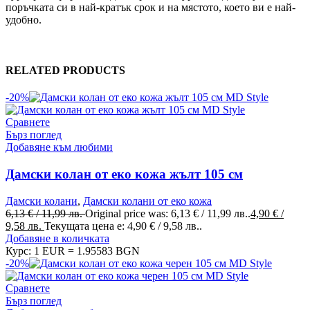
поръчката си в най-кратък срок и на мястото, което ви е най-
удобно.
RELATED PRODUCTS
-20%
Сравнете
Бърз поглед
Добавяне към любими
Дамски колан от еко кожа жълт 105 см
Дамски колани
,
Дамски колани от еко кожа
6,13
€
/ 11,99 лв.
Original price was: 6,13 € / 11,99 лв..
4,90
€
/
9,58 лв.
Текущата цена е: 4,90 € / 9,58 лв..
Добавяне в количката
Курс: 1 EUR = 1.95583 BGN
-20%
Сравнете
Бърз поглед