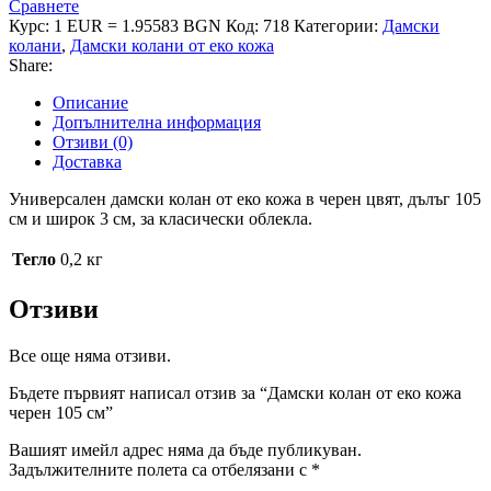
Сравнете
Курс: 1 EUR = 1.95583 BGN
Код:
718
Категории:
Дамски
колани
,
Дамски колани от еко кожа
Share:
Описание
Допълнителна информация
Отзиви (0)
Доставка
Универсален дамски колан от еко кожа в черен цвят, дълъг 105
см и широк 3 см, за класически облекла.
Тегло
0,2 кг
Отзиви
Все още няма отзиви.
Бъдете първият написал отзив за “Дамски колан от еко кожа
черен 105 см”
Вашият имейл адрес няма да бъде публикуван.
Задължителните полета са отбелязани с
*