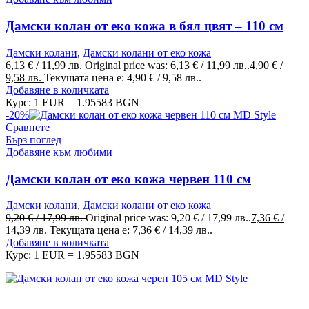
Дамски колан от еко кожа в бял цвят – 110 см
Дамски колани
,
Дамски колани от еко кожа
6,13
€
/ 11,99 лв.
Original price was: 6,13 € / 11,99 лв..
4,90
€
/
9,58 лв.
Текущата цена е: 4,90 € / 9,58 лв..
Добавяне в количката
Курс: 1 EUR = 1.95583 BGN
-20%
Сравнете
Бърз поглед
Добавяне към любими
Дамски колан от еко кожа червен 110 см
Дамски колани
,
Дамски колани от еко кожа
9,20
€
/ 17,99 лв.
Original price was: 9,20 € / 17,99 лв..
7,36
€
/
14,39 лв.
Текущата цена е: 7,36 € / 14,39 лв..
Добавяне в количката
Курс: 1 EUR = 1.95583 BGN
MD Style е вашата врата към света на модата и стилните