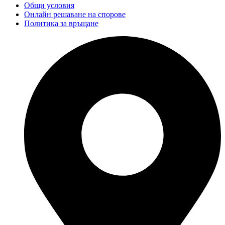
Общи условия
Онлайн решаване на спорове
Политика за връщане