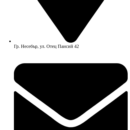
Гр. Несебър, ул. Отец Паисий 42