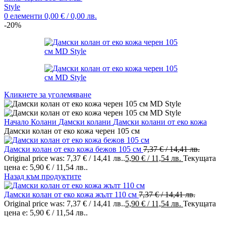
0
елементи
0,00
€
/ 0,00 лв.
-20%
Кликнете за уголемяване
Начало
Колани
Дамски колани
Дамски колани от еко кожа
Дамски колан от еко кожа черен 105 см
Дамски колан от еко кожа бежов 105 см
7,37
€
/ 14,41 лв.
Original price was: 7,37 € / 14,41 лв..
5,90
€
/ 11,54 лв.
Текущата
цена е: 5,90 € / 11,54 лв..
Назад към продуктите
Дамски колан от еко кожа жълт 110 см
7,37
€
/ 14,41 лв.
Original price was: 7,37 € / 14,41 лв..
5,90
€
/ 11,54 лв.
Текущата
цена е: 5,90 € / 11,54 лв..