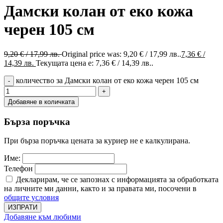
Дамски колан от еко кожа
черен 105 см
9,20
€
/ 17,99 лв.
Original price was: 9,20 € / 17,99 лв..
7,36
€
/
14,39 лв.
Текущата цена е: 7,36 € / 14,39 лв..
количество за Дамски колан от еко кожа черен 105 см
Добавяне в количката
Бърза поръчка
При бърза поръчка цената за куриер не е калкулирана.
Име:
Телефон
Декларирам, че се запознах с информацията за обработката
на личните ми данни, както и за правата ми, посочени в
общите условия
ИЗПРАТИ
Добавяне към любими