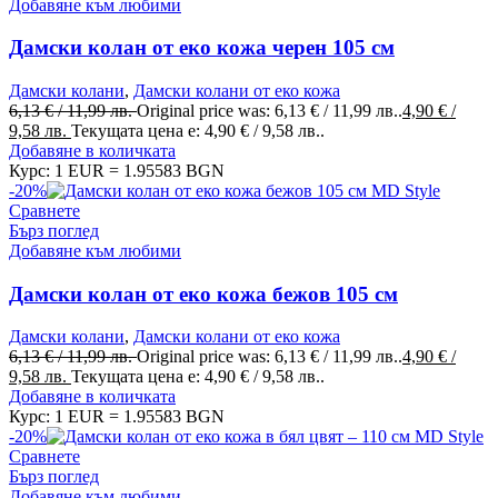
Добавяне към любими
Дамски колан от еко кожа черен 105 см
Дамски колани
,
Дамски колани от еко кожа
6,13
€
/ 11,99 лв.
Original price was: 6,13 € / 11,99 лв..
4,90
€
/
9,58 лв.
Текущата цена е: 4,90 € / 9,58 лв..
Добавяне в количката
Курс: 1 EUR = 1.95583 BGN
-20%
Сравнете
Бърз поглед
Добавяне към любими
Дамски колан от еко кожа бежов 105 см
Дамски колани
,
Дамски колани от еко кожа
6,13
€
/ 11,99 лв.
Original price was: 6,13 € / 11,99 лв..
4,90
€
/
9,58 лв.
Текущата цена е: 4,90 € / 9,58 лв..
Добавяне в количката
Курс: 1 EUR = 1.95583 BGN
-20%
Сравнете
Бърз поглед
Добавяне към любими