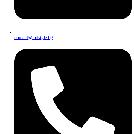
contact@mdstyle.bg