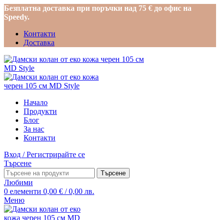
Безплатна доставка при поръчки над 75 € до офис на
Speedy.
Контакти
Доставка
Начало
Продукти
Блог
За нас
Контакти
Вход / Регистрирайте се
Търсене
Търсене
Любими
0
елементи
0,00
€
/ 0,00 лв.
Меню