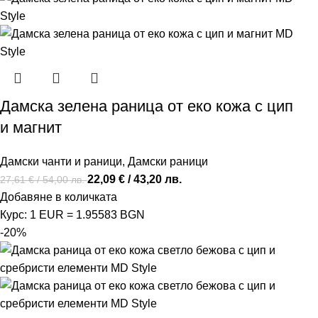
Дамска зелена раница от еко кожа с цип
и магнит
Дамски чанти и раници
,
Дамски раници
22,09
€
/ 43,20 лв.
27,61
€
/ 54,00 лв.
Добавяне в количката
Курс: 1 EUR = 1.95583 BGN
-20%