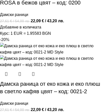
ROSA в бежов цвят – код: 0200
Дамски раници
22,09
€
/ 43,20 лв.
27,61
€
/ 54,00 лв.
Добавяне в количката
Курс: 1 EUR = 1.95583 BGN
-20%
Дамска раница от еко кожа и еко плюш
в светло кафяв цвят – код: 0021-2
Дамски раници
22,09
€
/ 43,20 лв.
27,61
€
/ 54,00 лв.