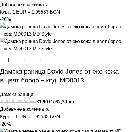
Добавяне в количката
Курс: 1 EUR = 1.95583 BGN
-20%
Дамска раница David Jones от еко кожа
в цвят бордо – код: MD0013
Дамски раници
31,90
€
/ 62,39 лв.
39,88
€
/ 78,00 лв.
Добавяне в количката
Курс: 1 EUR = 1.95583 BGN
-20%