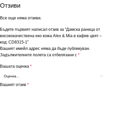
Отзиви
Все още няма отзиви.
Бъдете първият написал отзив за “Дамска раница от
висококачествена еко кожа Alex & Mia в кафяв цвят –
код: СD8315-1”
Вашият имейл адрес няма да бъде публикуван.
Задължителните полета са отбелязани с
*
Вашата оценка
*
Вашият отзив
*