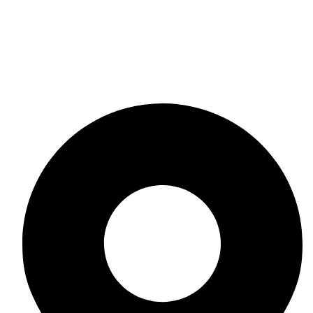
Политика за бисквитки
Общи условия
Онлайн решаване на спорове
Политика за връщане