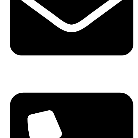
contact@mdstyle.bg