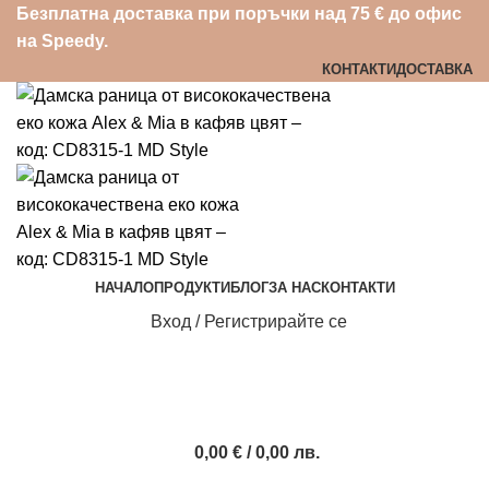
Безплатна доставка при поръчки над 75 € до офис
на Speedy.
КОНТАКТИ
ДОСТАВКА
НАЧАЛО
ПРОДУКТИ
БЛОГ
ЗА НАС
КОНТАКТИ
Вход / Регистрирайте се
0,00
€
/ 0,00 лв.