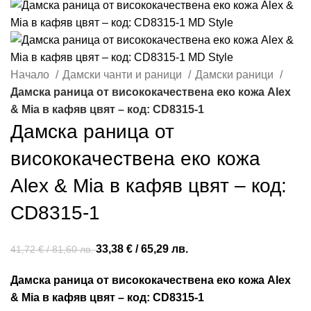
Начало
Дамски чанти и раници
Дамски раници
Дамска раница от висококачествена еко кожа Alex
& Mia в кафяв цвят – код: СD8315-1
Дамска раница от
висококачествена еко кожа
Alex & Mia в кафяв цвят – код:
СD8315-1
33,38
€
/ 65,29 лв.
41,72
€
/ 81,60 лв.
Дамска раница от висококачествена еко кожа Alex
& Mia в кафяв цвят – код: СD8315-1