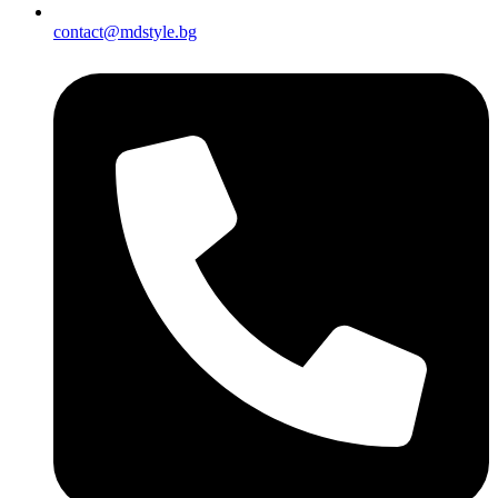
contact@mdstyle.bg