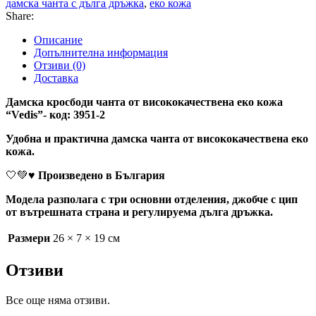
дамска чанта с дълга дръжка
,
еко кожа
Share:
Описание
Допълнителна информация
Отзиви (0)
Доставка
Дамска кросбоди чанта от висококачествена еко кожа
“Vedis”- код: 3951-2
Удобна и практична дамска чанта от висококачествена еко
кожа.
🤍💚♥️
Произведено в България
Модела разполага с три основни отделения, джобче с цип
от вътрешната страна и регулируема дълга дръжка.
Размери
26 × 7 × 19 см
Отзиви
Все още няма отзиви.