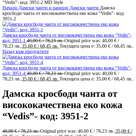
Начало
Дамски чанти и раници
Дамски чанти
Дамска
кросбоди чанта от висококачествена еко кожа “Vedis”- код:
3951-2
Дамска кросбоди чанта от висококачествена еко кожа “Vedis”-
код: 3951-1
40,00
€
/ 78,23 лв.
Original price was: 40,00 € /
78,23 лв..
35,00
€
/ 68,45 лв.
Текущата цена е: 35,00 € / 68,45 лв..
Назад към продуктите
Дамска кросбоди чанта от висококачествена еко кожа “Vedis”-
код: 3951-4
40,00
€
/ 78,23 лв.
Original price was: 40,00 € /
78,23 лв..
35,00
€
/ 68,45 лв.
Текущата цена е: 35,00 € / 68,45 лв..
Дамска кросбоди чанта от
висококачествена еко кожа
“Vedis”- код: 3951-2
40,00
€
/ 78,23 лв.
Original price was: 40,00 € / 78,23 лв..
35,00
€
/