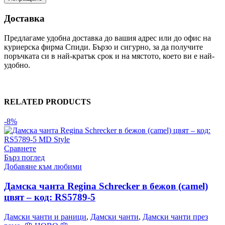
Доставка
Предлагаме удобна доставка до вашия адрес или до офис на
куриерска фирма Спиди. Бързо и сигурно, за да получите
поръчката си в най-кратък срок и на мястото, което ви е най-
удобно.
RELATED PRODUCTS
-8%
Сравнете
Бърз поглед
Добавяне към любими
Дамска чанта Regina Schrecker в бежов (camel)
цвят – код: RS5789-5
Дамски чанти и раници
,
Дамски чанти
,
Дамски чанти през