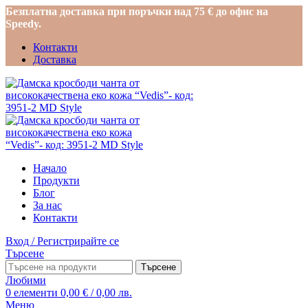
Безплатна доставка при поръчки над 75 € до офис на
Speedy.
Контакти
Доставка
Начало
Продукти
Блог
За нас
Контакти
Вход / Регистрирайте се
Търсене
Търсене
Любими
0
елементи
0,00
€
/ 0,00 лв.
Меню