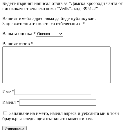
Бъдете първият написал отзив за “Дамска кросбоди чанта от
висококачествена еко кожа “Vedis”- код: 3951-2”
Вашият имейл адрес няма да бъде публикуван.
Задължителните полета са отбелязани с
*
Вашата оценка
*
Вашият отзив
*
Име
*
Имейл
*
Запазване на името, имейл адреса и уебсайта ми в този
браузър за следващия път когато коментирам.