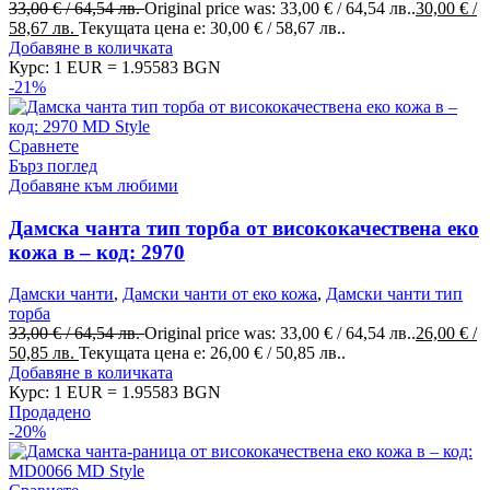
33,00
€
/ 64,54 лв.
Original price was: 33,00 € / 64,54 лв..
30,00
€
/
58,67 лв.
Текущата цена е: 30,00 € / 58,67 лв..
Добавяне в количката
Курс: 1 EUR = 1.95583 BGN
-21%
Сравнете
Бърз поглед
Добавяне към любими
Дамска чанта тип торба от висококачествена еко
кожа в – код: 2970
Дамски чанти
,
Дамски чанти от еко кожа
,
Дамски чанти тип
торба
33,00
€
/ 64,54 лв.
Original price was: 33,00 € / 64,54 лв..
26,00
€
/
50,85 лв.
Текущата цена е: 26,00 € / 50,85 лв..
Добавяне в количката
Курс: 1 EUR = 1.95583 BGN
Продадено
-20%