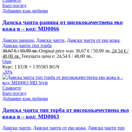
Сравнете
Бърз поглед
Добавяне към любими
Дамска чанта-раница от висококачествена еко
кожа в – код: MD0066
Дамски раници
,
Дамски чанти
,
Дамски чанти от еко кожа
,
Дамски чанти тип торба
30,67
€
/ 59,99 лв.
Original price was: 30,67 € / 59,99 лв..
24,54
€
/
48,00 лв.
Текущата цена е: 24,54 € / 48,00 лв..
Още
Курс: 1 EUR = 1.95583 BGN
-20%
Сравнете
Бърз поглед
Добавяне към любими
Дамска чанта тип торба от висококачествена еко
кожа в – код: MD0063
Дамски чанти
,
Дамски чанти от еко кожа
,
Дамски чанти тип