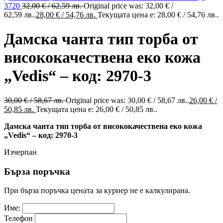
3720
32,00
€
/ 62,59 лв.
Original price was: 32,00 € /
62,59 лв..
28,00
€
/ 54,76 лв.
Текущата цена е: 28,00 € / 54,76 лв..
Дамска чанта тип торба от
висококачествена еко кожа
„Vedis“ – код: 2970-3
30,00
€
/ 58,67 лв.
Original price was: 30,00 € / 58,67 лв..
26,00
€
/
50,85 лв.
Текущата цена е: 26,00 € / 50,85 лв..
Дамска чанта тип торба от висококачествена еко кожа
„Vedis“ – код: 2970-3
Изчерпан
Бърза поръчка
При бърза поръчка цената за куриер не е калкулирана.
Име:
Телефон