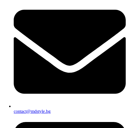
contact@mdstyle.bg