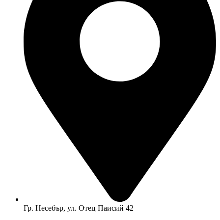
Гр. Несебър, ул. Отец Паисий 42