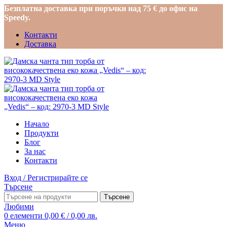
Безплатна доставка при поръчки над 75 € до офис на
Speedy.
Контакти
Доставка
Начало
Продукти
Блог
За нас
Контакти
Вход / Регистрирайте се
Търсене
Търсене
Любими
0
елементи
0,00
€
/ 0,00 лв.
Меню