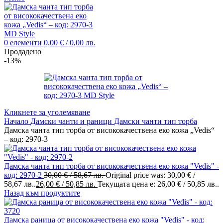
0
елементи
0,00
€
/ 0,00 лв.
Продадено
-13%
Кликнете за уголемяване
Начало
Дамски чанти и раници
Дамски чанти тип торба
Дамска чанта тип торба от висококачествена еко кожа „Vedis“
– код: 2970-3
Дамска чанта тип торба от висококачествена еко кожа "Vedis" -
код: 2970-2
30,00
€
/ 58,67 лв.
Original price was: 30,00 € /
58,67 лв..
26,00
€
/ 50,85 лв.
Текущата цена е: 26,00 € / 50,85 лв..
Назад към продуктите
Дамска раница от висококачествена еко кожа "Vedis" - код: