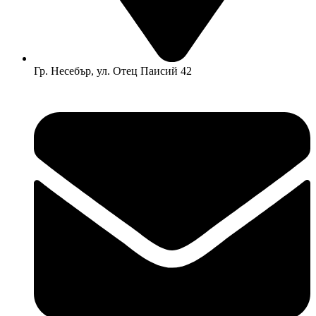
Гр. Несебър, ул. Отец Паисий 42