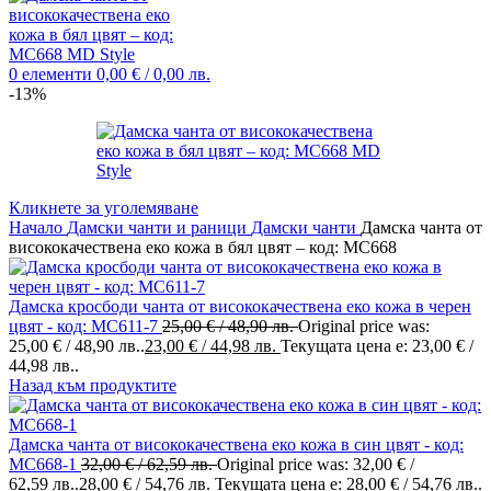
0
елементи
0,00
€
/ 0,00 лв.
-13%
Кликнете за уголемяване
Начало
Дамски чанти и раници
Дамски чанти
Дамска чанта от
висококачествена еко кожа в бял цвят – код: MC668
Дамска кросбоди чанта от висококачествена еко кожа в черен
цвят - код: MC611-7
25,00
€
/ 48,90 лв.
Original price was:
25,00 € / 48,90 лв..
23,00
€
/ 44,98 лв.
Текущата цена е: 23,00 € /
44,98 лв..
Назад към продуктите
Дамска чанта от висококачествена еко кожа в син цвят - код:
MC668-1
32,00
€
/ 62,59 лв.
Original price was: 32,00 € /
62,59 лв..
28,00
€
/ 54,76 лв.
Текущата цена е: 28,00 € / 54,76 лв..