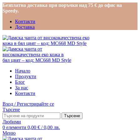
Безплатна доставка при поръчки над 75 € до офис на
Speedy.
Контакти
Доставка
Начало
Продукти
Блог
За нас
Контакти
Вход / Регистрирайте се
Търсене
Търсене
Любими
0
елементи
0,00
€
/ 0,00 лв.
Меню