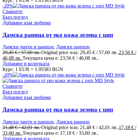
Курс: 1 EUR = 1.95583 BGN
-20%
Сравнете
Бърз поглед
Добавяне към любими
Дамска раница от еко кожа зелена с цип
Дамски чанти и раници
,
Дамски раници
29,45
€
/ 57,60 лв.
Original price was: 29,45 € / 57,60 лв..
23,56
€
/
46,08 лв.
Текущата цена е: 23,56 € / 46,08 лв..
Добавяне в количката
Курс: 1 EUR = 1.95583 BGN
-20%
Сравнете
Бърз поглед
Добавяне към любими
Дамска раница от еко кожа зелена с цип
Дамски чанти и раници
,
Дамски раници
21,48
€
/ 42,01 лв.
Original price was: 21,48 € / 42,01 лв..
17,18
€
/
33,60 лв.
Текущата цена е: 17,18 € / 33,60 лв..
Добавяне в количката