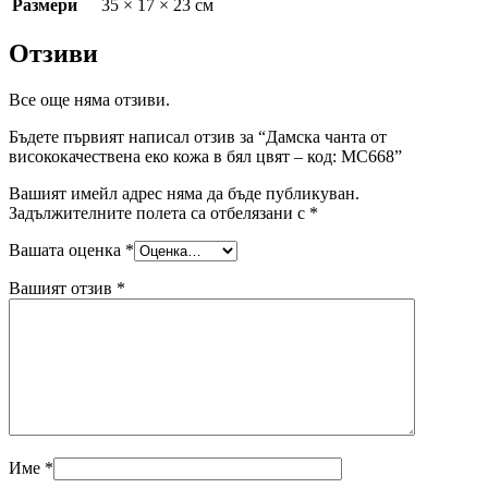
35 × 17 × 23 см
Размери
Отзиви
Все още няма отзиви.
Бъдете първият написал отзив за “Дамска чанта от
висококачествена еко кожа в бял цвят – код: MC668”
Вашият имейл адрес няма да бъде публикуван.
Задължителните полета са отбелязани с
*
Вашата оценка
*
Вашият отзив
*
Име
*