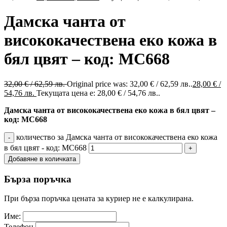
Дамска чанта от
висококачествена еко кожа в
бял цвят – код: MC668
32,00
€
/ 62,59 лв.
Original price was: 32,00 € / 62,59 лв..
28,00
€
/
54,76 лв.
Текущата цена е: 28,00 € / 54,76 лв..
Дамска чанта от висококачествена еко кожа в бял цвят –
код: MC668
количество за Дамска чанта от висококачествена еко кожа
в бял цвят - код: MC668
Добавяне в количката
Бърза поръчка
При бърза поръчка цената за куриер не е калкулирана.
Име:
Телефон