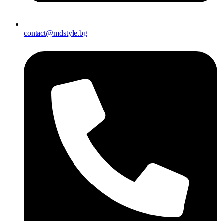
contact@mdstyle.bg