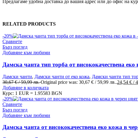
Предлагаме удобна доставка до вашия адрес или до офис на кури
RELATED PRODUCTS
-20%
Сравнете
Бърз поглед
Добавяне към любими
Дамска чанта тип торба от висококачествена еко
Дамски чанти
,
Дамски чанти от еко кожа
,
Дамски чанти тип то
30,67
€
/ 59,99 лв.
Original price was: 30,67 € / 59,99 лв..
24,54
€
/ 
Добавяне в количката
Курс: 1 EUR = 1.95583 BGN
-20%
Сравнете
Бърз поглед
Добавяне към любими
Дамска чанта от висококачествена еко кожа в чер