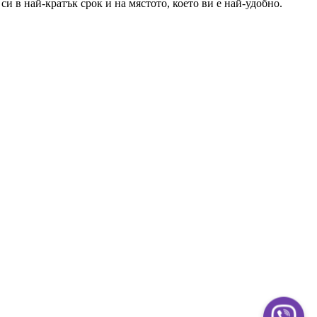
и в най-кратък срок и на мястото, което ви е най-удобно.