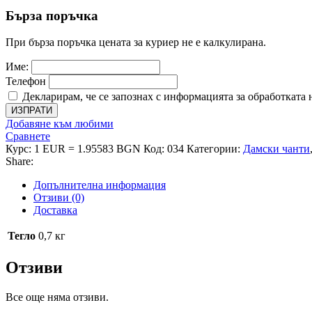
Бърза поръчка
При бърза поръчка цената за куриер не е калкулирана.
Име:
Телефон
Декларирам, че се запознах с информацията за обработката 
ИЗПРАТИ
Добавяне към любими
Сравнете
Курс: 1 EUR = 1.95583 BGN
Код:
034
Категории:
Дамски чанти
Share:
Допълнителна информация
Отзиви (0)
Доставка
Тегло
0,7 кг
Отзиви
Все още няма отзиви.