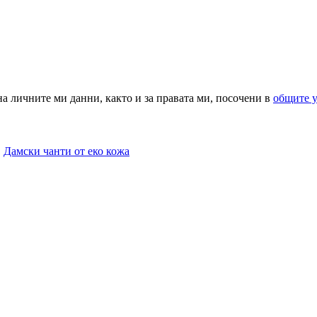
на личните ми данни, както и за правата ми, посочени в
общите 
,
Дамски чанти от еко кожа