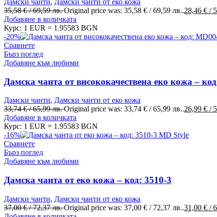
Дамски чанти
,
Дамски чанти от еко кожа
35,58
€
/ 69,59 лв.
Original price was: 35,58 € / 69,59 лв..
28,46
€
/ 
Добавяне в количката
Курс: 1 EUR = 1.95583 BGN
-20%
Сравнете
Бърз поглед
Добавяне към любими
Дамска чанта от висококачествена еко кожа – ко
Дамски чанти
,
Дамски чанти от еко кожа
33,74
€
/ 65,99 лв.
Original price was: 33,74 € / 65,99 лв..
26,99
€
/ 
Добавяне в количката
Курс: 1 EUR = 1.95583 BGN
-16%
Сравнете
Бърз поглед
Добавяне към любими
Дамска чанта от еко кожа – код: 3510-3
Дамски чанти
,
Дамски чанти от еко кожа
37,00
€
/ 72,37 лв.
Original price was: 37,00 € / 72,37 лв..
31,00
€
/ 
Добавяне в количката