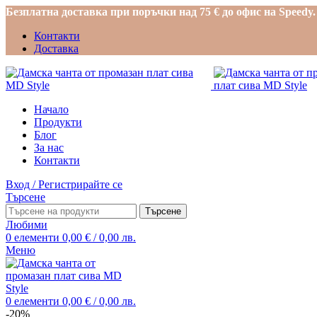
Безплатна доставка при поръчки над 75 € до офис на Speedy.
Контакти
Доставка
Начало
Продукти
Блог
За нас
Контакти
Вход / Регистрирайте се
Търсене
Търсене
Любими
0
елементи
0,00
€
/ 0,00 лв.
Меню
0
елементи
0,00
€
/ 0,00 лв.
-20%