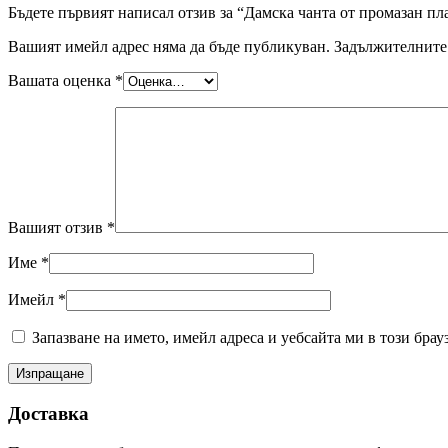
Бъдете първият написал отзив за “Дамска чанта от промазан пл
Вашият имейл адрес няма да бъде публикуван.
Задължителните 
Вашата оценка
*
Вашият отзив
*
Име
*
Имейл
*
Запазване на името, имейл адреса и уебсайта ми в този брау
Доставка