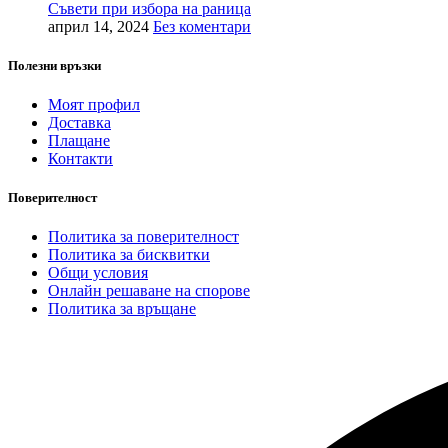
Съвети при избора на раница
април 14, 2024
Без коментари
Полезни връзки
Моят профил
Доставка
Плащане
Контакти
Поверителност
Политика за поверителност
Политика за бисквитки
Общи условия
Онлайн решаване на спорове
Политика за връщане