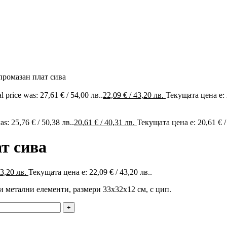
промазан плат сива
l price was: 27,61 € / 54,00 лв..
22,09
€
/ 43,20 лв.
Текущата цена е: 2
as: 25,76 € / 50,38 лв..
20,61
€
/ 40,31 лв.
Текущата цена е: 20,61 € /
т сива
43,20 лв.
Текущата цена е: 22,09 € / 43,20 лв..
и метални елементи, размери 33x32x12 см, с цип.