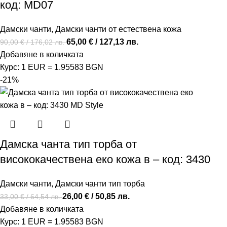
код: MD07
Дамски чанти
,
Дамски чанти от естествена кожа
65,00
€
/ 127,13 лв.
90,00
€
/ 176,02 лв.
Добавяне в количката
Курс: 1 EUR = 1.95583 BGN
-21%
Дамска чанта тип торба от
висококачествена еко кожа в – код: 3430
Дамски чанти
,
Дамски чанти тип торба
26,00
€
/ 50,85 лв.
33,00
€
/ 64,54 лв.
Добавяне в количката
Курс: 1 EUR = 1.95583 BGN