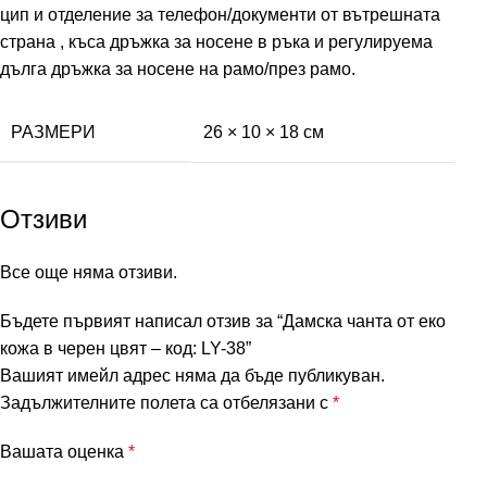
цип и отделение за телефон/документи от вътрешната
страна , къса дръжка за носене в ръка и регулируема
дълга дръжка за носене на рамо/през рамо.
РАЗМЕРИ
26 × 10 × 18 см
Отзиви
Все още няма отзиви.
Бъдете първият написал отзив за “Дамска чанта от еко
кожа в черен цвят – код: LY-38”
Вашият имейл адрес няма да бъде публикуван.
Задължителните полета са отбелязани с
*
Вашата оценка
*