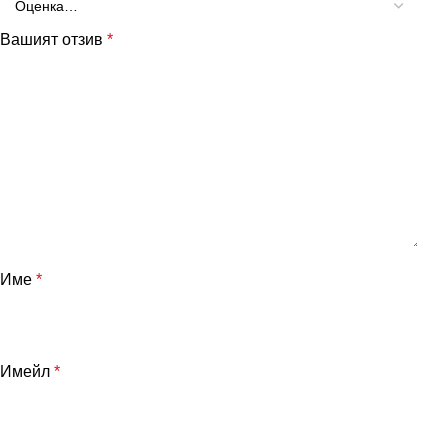
Вашият отзив
*
Име
*
Имейл
*