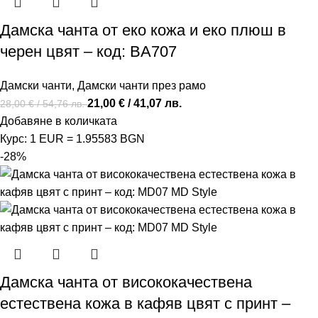
Дамска чанта от еко кожа и еко плюш в
черен цвят – код: BA707
Дамски чанти
,
Дамски чанти през рамо
21,00
€
/ 41,07 лв.
28,00
€
/ 54,76 лв.
Добавяне в количката
Курс: 1 EUR = 1.95583 BGN
-28%
Дамска чанта от висококачествена
естествена кожа в кафяв цвят с принт –