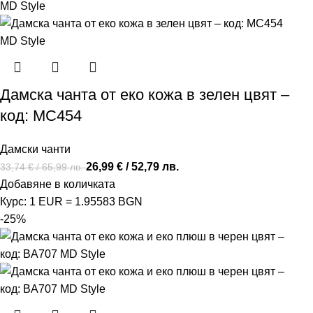
Дамска чанта от еко кожа в зелен цвят –
код: MC454
Дамски чанти
26,99
€
/ 52,79 лв.
33,74
€
/ 65,99 лв.
Добавяне в количката
Курс: 1 EUR = 1.95583 BGN
-25%