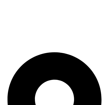
Поверителност
Политика за поверителност
Политика за бисквитки
Общи условия
Онлайн решаване на спорове
Политика за връщане