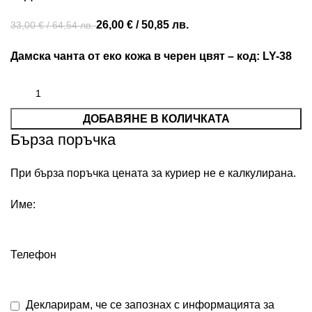
26,00
€
/ 50,85 лв.
33,00
€
/ 64,54 лв.
Дамска чанта от еко кожа в черен цвят – код: LY-38
ДОБАВЯНЕ В КОЛИЧКАТА
Бърза поръчка
При бърза поръчка цената за куриер не е калкулирана.
Име:
Телефон
Декларирам, че се запознах с информацията за