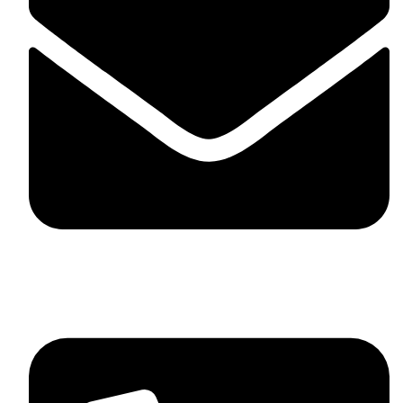
contact@mdstyle.bg