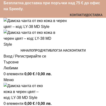
Безплатна доставка при поръчки над 75 € до офис
на Speedy.
КОНТАКТИ
ДОСТАВКА
НАЧАЛО
ПРОДУКТИ
БЛОГ
ЗА НАС
КОНТАКТИ
Вход / Регистрирайте се
Търсене
Любими
0
елементи
0,00
€
/ 0,00 лв.
Меню
0
елементи
0,00
€
/ 0,00 лв.