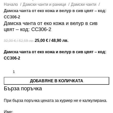
Начало
Дамски чанти и раници
Дамски чанти
Дамска чанта от еко кожа и велур в сив цвят – код:
СС306-2
Дамска чанта от еко кожа и велур в сив
цвят – код: СС306-2
25,00
€
/ 48,90 лв.
32,00
€
/ 62,59 лв.
Дамска чанта от еко кожа и велур в сив цвят – код:
СС306-2
ДОБАВЯНЕ В КОЛИЧКАТА
Бърза поръчка
При бърза поръчка цената за куриер не е калкулирана.
Име: