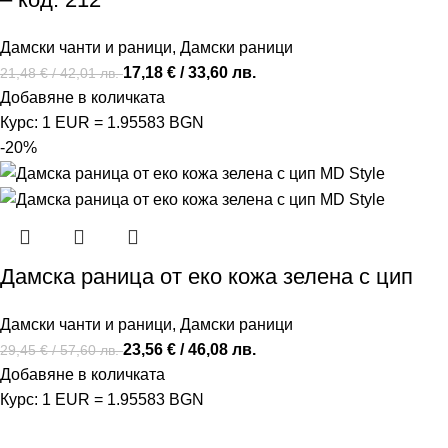
Дамски чанти и раници
,
Дамски раници
17,18
€
/ 33,60 лв.
21,48
€
/ 42,01 лв.
Добавяне в количката
Курс: 1 EUR = 1.95583 BGN
-20%
Дамска раница от еко кожа зелена с цип
Дамски чанти и раници
,
Дамски раници
23,56
€
/ 46,08 лв.
29,45
€
/ 57,60 лв.
Добавяне в количката
Курс: 1 EUR = 1.95583 BGN