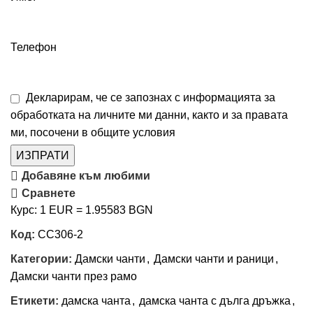
Телефон
Декларирам, че се запознах с информацията за
обработката на личните ми данни, както и за правата
ми, посочени в
общите условия
ИЗПРАТИ
Добавяне към любими
Сравнете
Курс: 1 EUR = 1.95583 BGN
Код:
СС306-2
Категории:
Дамски чанти
,
Дамски чанти и раници
,
Дамски чанти през рамо
Етикети:
дамска чанта
,
дамска чанта с дълга дръжка
,