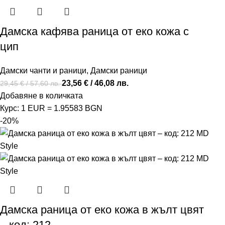
Дамска кафява раница от еко кожа с
цип
Дамски чанти и раници
,
Дамски раници
23,56
€
/ 46,08 лв.
29,45
€
/ 57,60 лв.
Добавяне в количката
Курс: 1 EUR = 1.95583 BGN
-20%
Дамска раница от еко кожа в жълт цвят
– код: 212