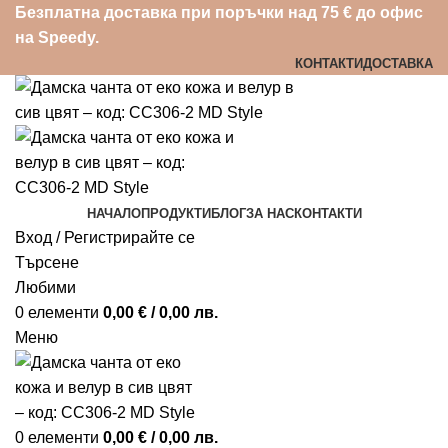
Безплатна доставка при поръчки над 75 € до офис
на Speedy.
КОНТАКТИ
ДОСТАВКА
НАЧАЛО
ПРОДУКТИ
БЛОГ
ЗА НАС
КОНТАКТИ
Вход / Регистрирайте се
Търсене
Любими
0
елементи
0,00
€
/ 0,00 лв.
Меню
0
елементи
0,00
€
/ 0,00 лв.