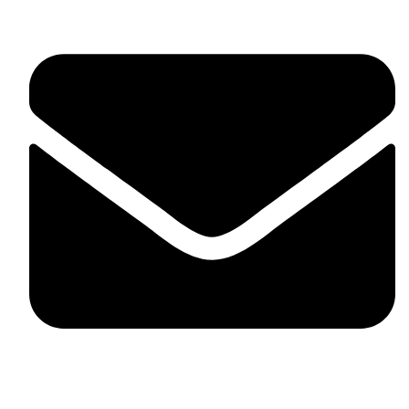
contact@mdstyle.bg