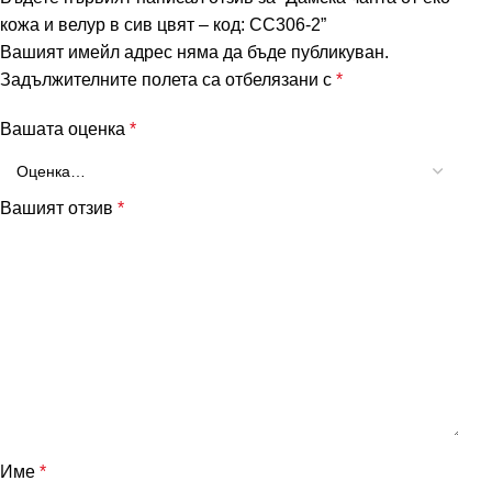
кожа и велур в сив цвят – код: СС306-2”
Вашият имейл адрес няма да бъде публикуван.
Задължителните полета са отбелязани с
*
Вашата оценка
*
Вашият отзив
*
Име
*